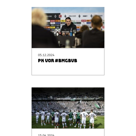
05.12.2024
PK VOR #BMGBVB
15.04.2024