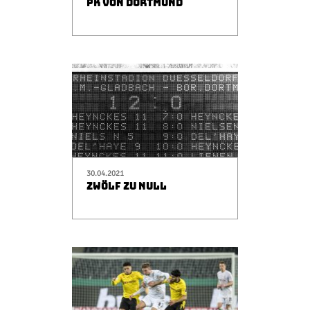
PK VON DORTMUND
30.04.2021
ZWÖLF ZU NULL