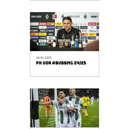
18.04.2025
PK VOR #BVBBMG 24/25