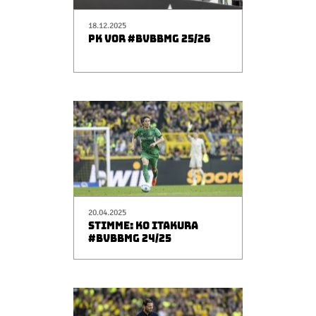
18.12.2025
PK VOR #BVBBMG 25/26
20.04.2025
STIMME: KO ITAKURA
#BVBBMG 24/25