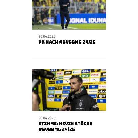
20.04.2025
PK NACH #BVBBMG 24/25
20.04.2025
STIMME: KEVIN STÖGER
#BVBBMG 24/25