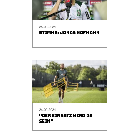
25.09.2021
STIMME: JONAS HOFMANN
24.09.2021
"DER EINSATZ WIRD DA
SEIN"