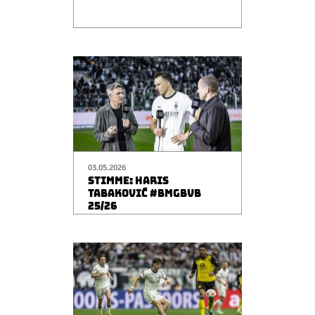
03.05.2026
STIMME: HARIS
TABAKOVIĆ #BMGBVB
25/26