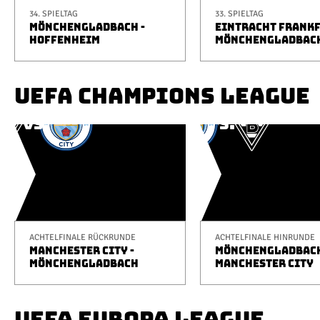
34. SPIELTAG
33. SPIELTAG
MÖNCHENGLADBACH -
EINTRACHT FRANKF
HOFFENHEIM
MÖNCHENGLADBAC
UEFA CHAMPIONS LEAGUE
ACHTELFINALE RÜCKRUNDE
ACHTELFINALE HINRUNDE
MANCHESTER CITY -
MÖNCHENGLADBACH
MÖNCHENGLADBACH
MANCHESTER CITY
UEFA EUROPA LEAGUE