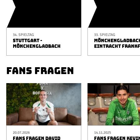
34. SPIELTAG
33. SPIELTAG
STUTTGART -
MÖNCHENGLADBACH
MÖNCHENGLADBACH
EINTRACHT FRANK
FANS FRAGEN
20.07.2026
14.11.2025
FANS FRAGEN DAVID
FANS FRAGEN KEVI