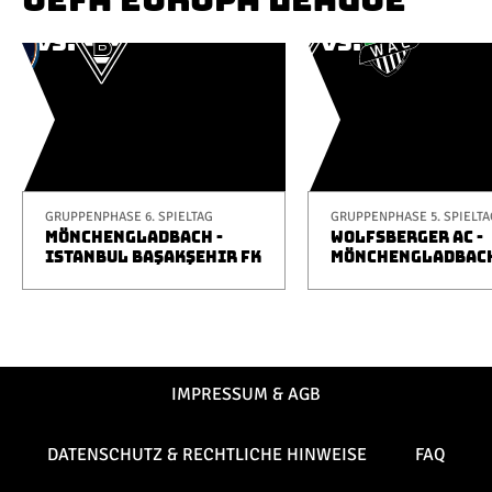
GRUPPENPHASE 6. SPIELTAG
GRUPPENPHASE 5. SPIELTA
MÖNCHENGLADBACH -
WOLFSBERGER AC -
ISTANBUL BAŞAKŞEHIR FK
MÖNCHENGLADBAC
IMPRESSUM & AGB
DATENSCHUTZ & RECHTLICHE HINWEISE
FAQ