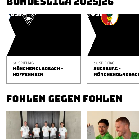
BUNDESLIGA 2025/26
34. SPIELTAG
33. SPIELTAG
MÖNCHENGLADBACH -
AUGSBURG -
HOFFENHEIM
MÖNCHENGLADBAC
FOHLEN GEGEN FOHLEN