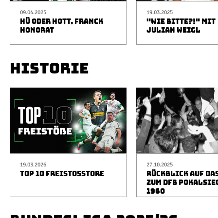
09.04.2025
19.03.2025
HÜ ODER HOTT, FRANCK
"WIE BITTE?!" MIT
HONORAT
JULIAN WEIGL
HISTORIE
19.03.2026
27.10.2025
TOP 10 FREISTOSSTORE
RÜCKBLICK AUF DA
ZUM DFB POKALSIE
1960