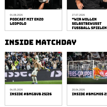
01.08.2026
27.07.2026
PODCAST MIT ENZO
"WIR WOLLEN
LEOPOLD
SELBSTBEWUSST
FUSSBALL SPIELEN
INSIDE MATCHDAY
04.05.2026
20.04.2026
INSIDE #BMGBVB 25/26
INSIDE #BMGM05 2