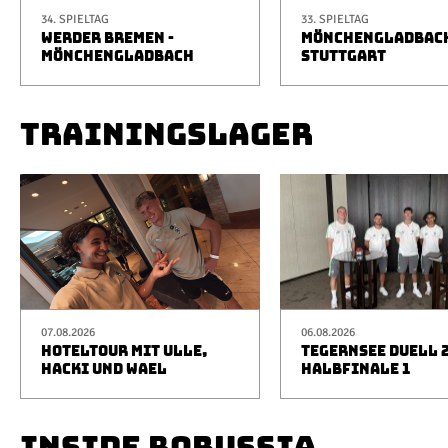
34. SPIELTAG
33. SPIELTAG
WERDER BREMEN -
MÖNCHENGLADBACH
MÖNCHENGLADBACH
STUTTGART
TRAININGSLAGER
07.08.2026
06.08.2026
HOTELTOUR MIT ULLE,
TEGERNSEE DUELL 2
HACKI UND WAEL
HALBFINALE 1
INSIDE BORUSSIA