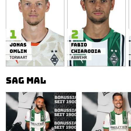
1
2
Jonas
Fabio
Omlin
Chiarodia
TORWART
ABWEHR
SAG MAL