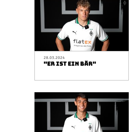
28.03.2024
"ER IST EIN BÄR"