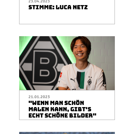
23.04.2023
STIMME: LUCA NETZ
21.01.2023
"WENN MAN SCHÖN
MALEN KANN, GIBT'S
ECHT SCHÖNE BILDER"