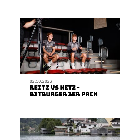
02.10.2023
REITZ VS NETZ -
BITBURGER 3ER PACK