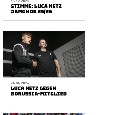
13.12.2025
STIMME: LUCA NETZ
#BMGWOB 25/26
24.06.2024
LUCA NETZ GEGEN
BORUSSIA-MITGLIED