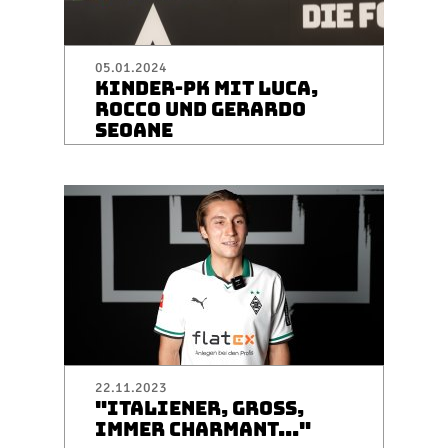
05.01.2024
KINDER-PK MIT LUCA,
ROCCO UND GERARDO
SEOANE
22.11.2023
"ITALIENER, GROSS, I
MMER CHARMANT..."