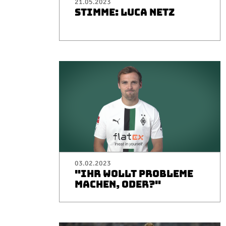
21.05.2023
STIMME: LUCA NETZ
03.02.2023
"IHR WOLLT PROBLEME
MACHEN, ODER?"