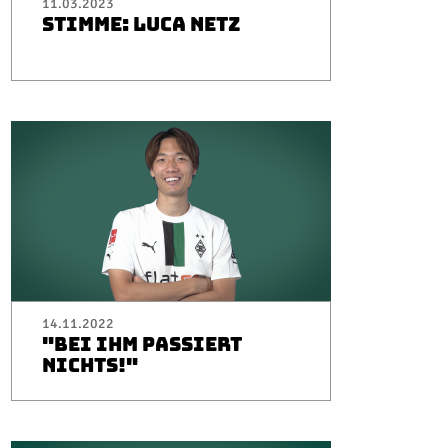
11.03.2023
STIMME: LUCA NETZ
14.11.2022
"BEI IHM PASSIERT
NICHTS!"