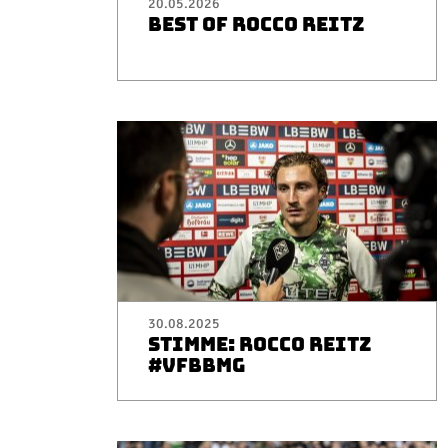
20.05.2026
BEST OF ROCCO REITZ
30.08.2025
STIMME: ROCCO REITZ
#VFBBMG