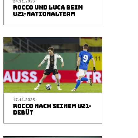
24.11.2023
ROCCO UND LUCA BEIM
U21-NATIONALTEAM
17.11.2023
ROCCO NACH SEINEM U21-
DEBÜT