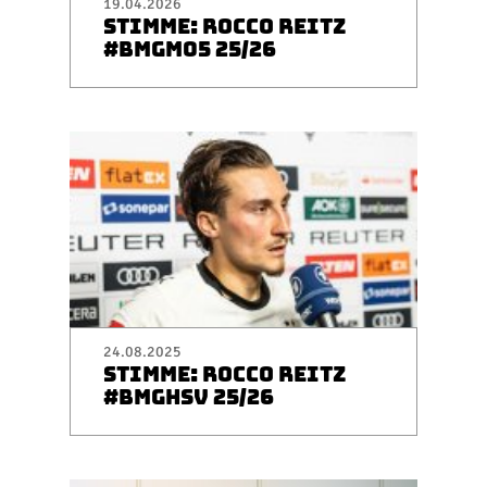
19.04.2026
STIMME: ROCCO REITZ
#BMGM05 25/26
24.08.2025
STIMME: ROCCO REITZ
#BMGHSV 25/26