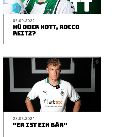
05.09.2024
HÜ ODER HOTT, ROCCO
REITZ?
28.03.2024
"ER IST EIN BÄR"