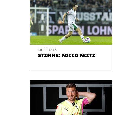
10.11.2023
STIMME: ROCCO REITZ