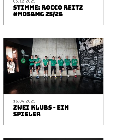
05.12.2025
STIMME: ROCCO REITZ
#M05BMG 25/26
16.04.2025
ZWEI KLUBS - EIN
SPIELER