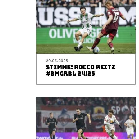
29.03.2025
STIMME: ROCCO REITZ
#BMGRBL 24/25