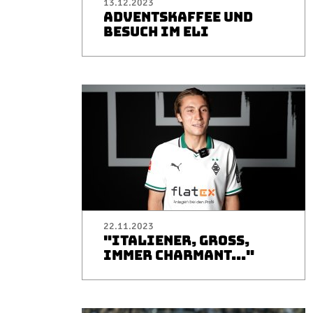
13.12.2023
ADVENTSKAFFEE UND
BESUCH IM ELI
22.11.2023
"ITALIENER, GROSS, I
MMER CHARMANT..."