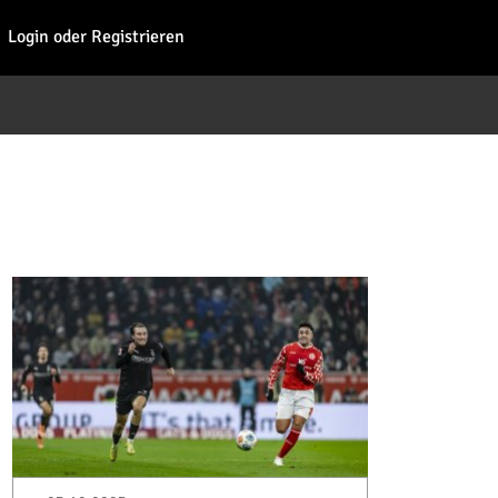
Fohl
Login oder Registrieren