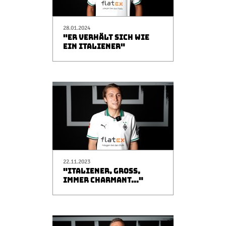
28.01.2024
"ER VERHÄLT SICH WIE
EIN ITALIENER"
22.11.2023
"ITALIENER, GROSS, I
MMER CHARMANT..."