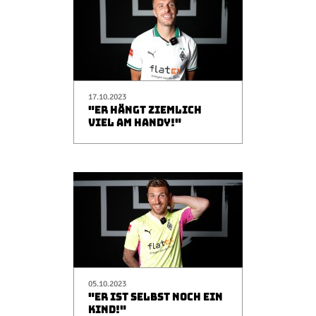
17.10.2023
"ER HÄNGT ZIEMLICH
VIEL AM HANDY!"
05.10.2023
"ER IST SELBST NOCH EIN
KIND!"