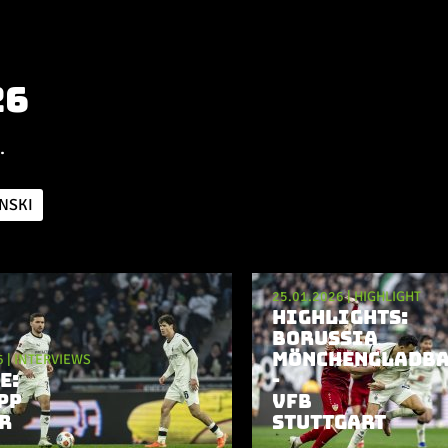
26
.
NSKI
25.01.2026
|
HIGHLIGHT
HIGHLIGHTS:
BORUSSIA
MÖNCHENGLADB
6
|
INTERVIEWS
E:
-
PP
VFB
R
STUTTGART