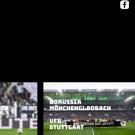
25.01.2026
|
RELIVE
BORUSSIA
ACH
MÖNCHENGLADBACH
-
VFB
STUTTGART