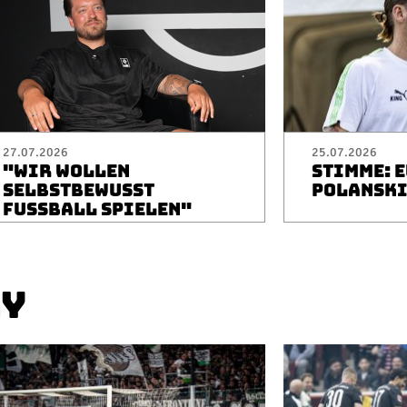
27.07.2026
25.07.2026
"WIR WOLLEN
STIMME: 
SELBSTBEWUSST
POLANSK
FUSSBALL SPIELEN"
AY