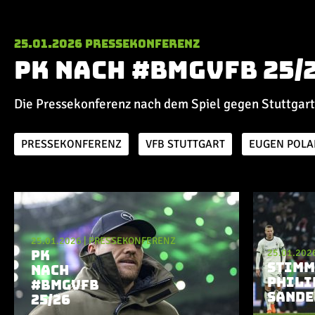
25.01.2026
Pressekonferenz
PK nach #BMGVFB 25/
Die Pressekonferenz nach dem Spiel gegen Stuttgart
PRESSEKONFERENZ
VFB STUTTGART
EUGEN POLA
Aktuelle Playlist
25.01.2026
|
PRESSEKONFERENZ
25.01.202
PK
STIMM
NACH
PHILI
#BMGVFB
SANDE
25/26