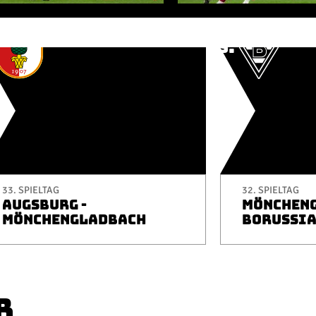
33. SPIELTAG
32. SPIELTAG
AUGSBURG -
MÖNCHENG
MÖNCHENGLADBACH
BORUSSIA
R