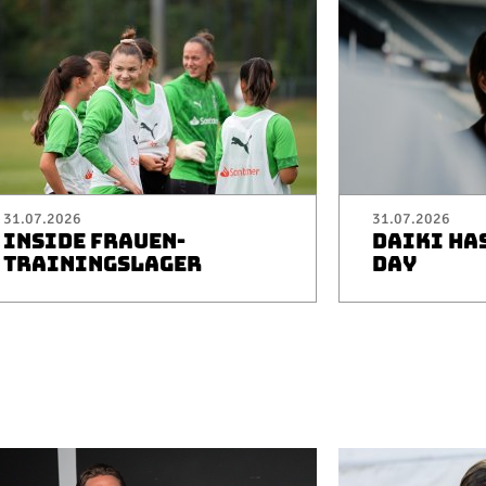
31.07.2026
31.07.2026
INSIDE FRAUEN-
DAIKI HA
TRAININGSLAGER
DAY