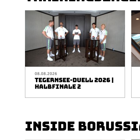
08.08.2026
TEGERNSEE-DUELL 2026 |
HALBFINALE 2
INSIDE BORUSSI