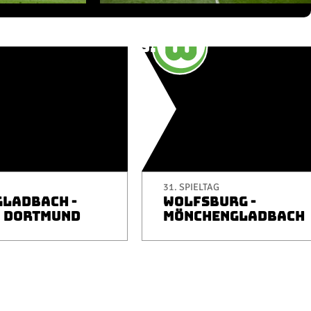
31. SPIELTAG
LADBACH -
WOLFSBURG -
 DORTMUND
MÖNCHENGLADBACH