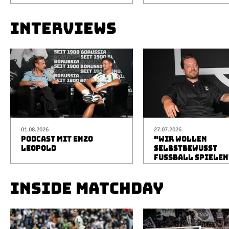
INTERVIEWS
01.08.2026
27.07.2026
PODCAST MIT ENZO
"WIR WOLLEN
LEOPOLD
SELBSTBEWUSST
FUSSBALL SPIELEN
INSIDE MATCHDAY