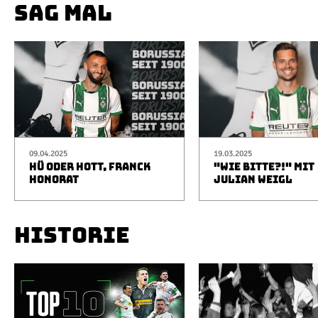
SAG MAL
09.04.2025
19.03.2025
HÜ ODER HOTT, FRANCK
"WIE BITTE?!" MIT
HONORAT
JULIAN WEIGL
HISTORIE