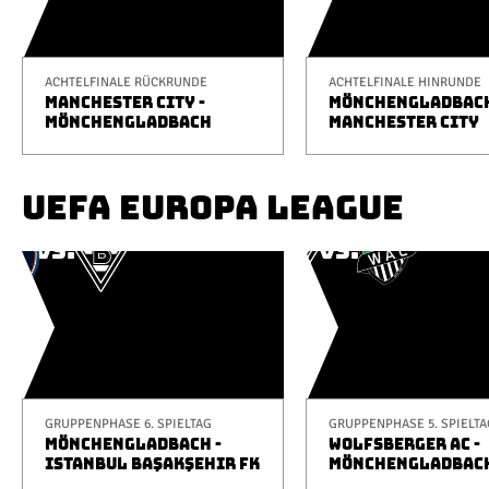
ACHTELFINALE RÜCKRUNDE
ACHTELFINALE HINRUNDE
MANCHESTER CITY -
MÖNCHENGLADBACH
MÖNCHENGLADBACH
MANCHESTER CITY
UEFA EUROPA LEAGUE
GRUPPENPHASE 6. SPIELTAG
GRUPPENPHASE 5. SPIELTA
MÖNCHENGLADBACH -
WOLFSBERGER AC -
ISTANBUL BAŞAKŞEHIR FK
MÖNCHENGLADBAC