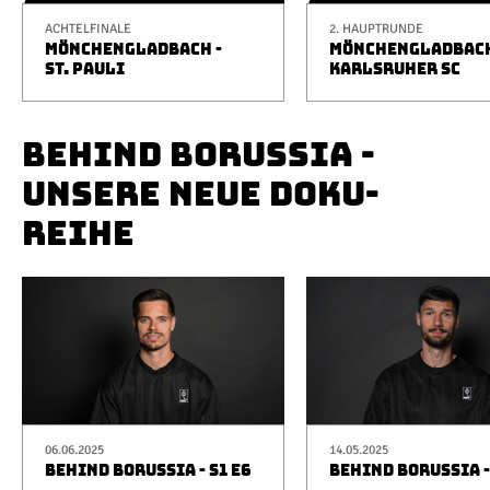
ACHTELFINALE
2. HAUPTRUNDE
MÖNCHENGLADBACH -
MÖNCHENGLADBACH
ST. PAULI
KARLSRUHER SC
BEHIND BORUSSIA -
UNSERE NEUE DOKU-
REIHE
06.06.2025
14.05.2025
BEHIND BORUSSIA - S1 E6
BEHIND BORUSSIA -