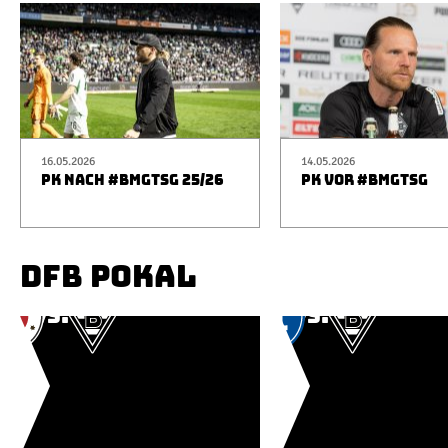
16.05.2026
14.05.2026
PK NACH #BMGTSG 25/26
PK VOR #BMGTSG
DFB POKAL