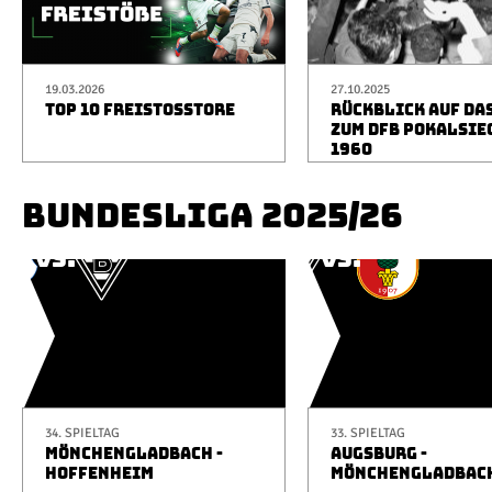
19.03.2026
27.10.2025
TOP 10 FREISTOSSTORE
RÜCKBLICK AUF DA
ZUM DFB POKALSIE
1960
BUNDESLIGA 2025/26
34. SPIELTAG
33. SPIELTAG
MÖNCHENGLADBACH -
AUGSBURG -
HOFFENHEIM
MÖNCHENGLADBAC