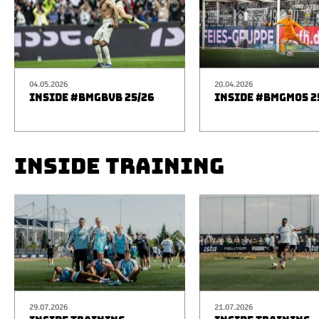
04.05.2026
20.04.2026
INSIDE #BMGBVB 25/26
INSIDE #BMGM05 2
INSIDE TRAINING
29.07.2026
21.07.2026