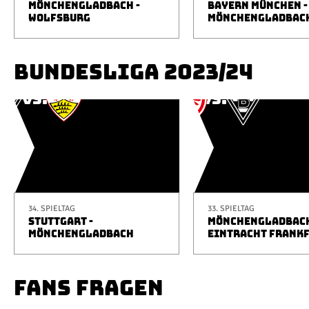
MÖNCHENGLADBACH -
BAYERN MÜNCHEN -
WOLFSBURG
MÖNCHENGLADBAC
BUNDESLIGA 2023/24
34. SPIELTAG
33. SPIELTAG
STUTTGART -
MÖNCHENGLADBACH
MÖNCHENGLADBACH
EINTRACHT FRANK
FANS FRAGEN