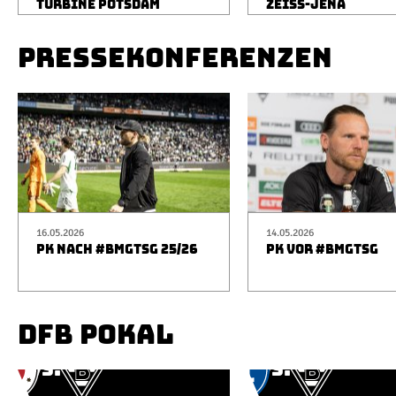
TURBINE POTSDAM
ZEISS-JENA
PRESSEKONFERENZEN
16.05.2026
14.05.2026
PK NACH #BMGTSG 25/26
PK VOR #BMGTSG
DFB POKAL