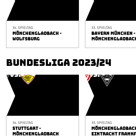
34. SPIELTAG
33. SPIELTAG
MÖNCHENGLADBACH -
BAYERN MÜNCHEN -
WOLFSBURG
MÖNCHENGLADBAC
BUNDESLIGA 2023/24
34. SPIELTAG
33. SPIELTAG
STUTTGART -
MÖNCHENGLADBACH
MÖNCHENGLADBACH
EINTRACHT FRANK