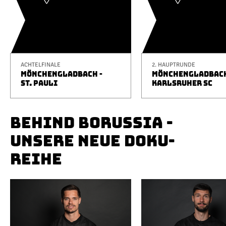
ACHTELFINALE
2. HAUPTRUNDE
MÖNCHENGLADBACH -
MÖNCHENGLADBACH
ST. PAULI
KARLSRUHER SC
BEHIND BORUSSIA -
UNSERE NEUE DOKU-
REIHE