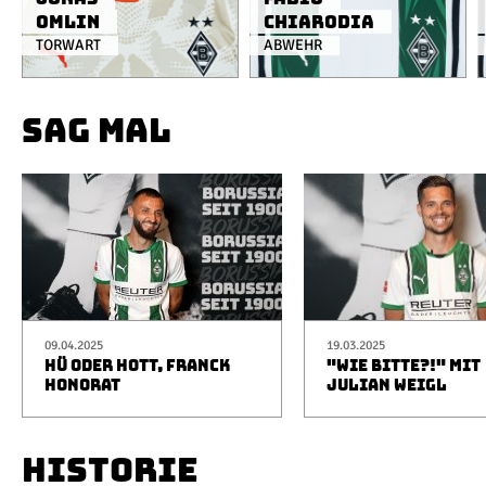
Omlin
Chiarodia
TORWART
ABWEHR
SAG MAL
09.04.2025
19.03.2025
HÜ ODER HOTT, FRANCK
"WIE BITTE?!" MIT
HONORAT
JULIAN WEIGL
HISTORIE