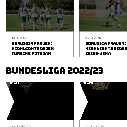
10.08.2026
03.08.2026
BORUSSIA FRAUEN:
BORUSSIA FRAUEN:
HIGHLIGHTS GEGEN
HIGHLIGHTS GEGEN
TURBINE POTSDAM
ZEISS-JENA
BUNDESLIGA 2022/23
34. SPIELTAG
33. SPIELTAG