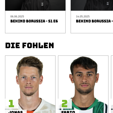
06.06.2025
14.05.2025
BEHIND BORUSSIA - S1 E6
BEHIND BORUSSIA -
DIE FOHLEN
1
2
Jonas
Fabio