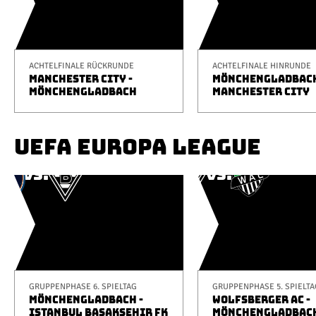
ACHTELFINALE RÜCKRUNDE
ACHTELFINALE HINRUNDE
MANCHESTER CITY -
MÖNCHENGLADBACH
MÖNCHENGLADBACH
MANCHESTER CITY
UEFA EUROPA LEAGUE
GRUPPENPHASE 6. SPIELTAG
GRUPPENPHASE 5. SPIELTA
MÖNCHENGLADBACH -
WOLFSBERGER AC -
ISTANBUL BAŞAKŞEHIR FK
MÖNCHENGLADBAC