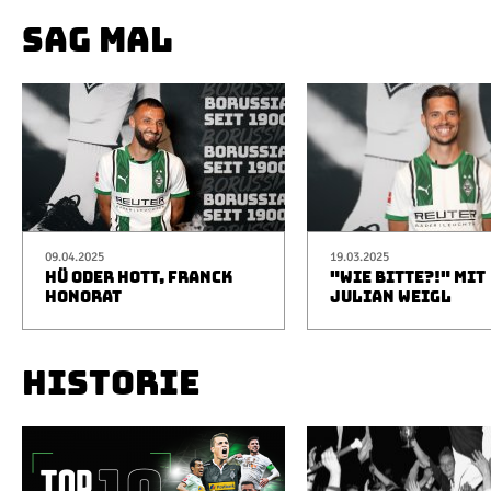
SAG MAL
09.04.2025
19.03.2025
HÜ ODER HOTT, FRANCK
"WIE BITTE?!" MIT
HONORAT
JULIAN WEIGL
HISTORIE