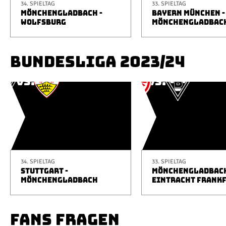
34. SPIELTAG
33. SPIELTAG
MÖNCHENGLADBACH -
BAYERN MÜNCHEN -
WOLFSBURG
MÖNCHENGLADBAC
BUNDESLIGA 2023/24
34. SPIELTAG
33. SPIELTAG
STUTTGART -
MÖNCHENGLADBACH
MÖNCHENGLADBACH
EINTRACHT FRANK
FANS FRAGEN