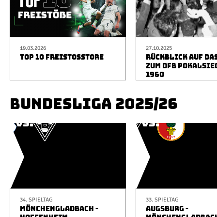
19.03.2026
27.10.2025
TOP 10 FREISTOSSTORE
RÜCKBLICK AUF DA
ZUM DFB POKALSIE
1960
BUNDESLIGA 2025/26
34. SPIELTAG
33. SPIELTAG
MÖNCHENGLADBACH -
AUGSBURG -