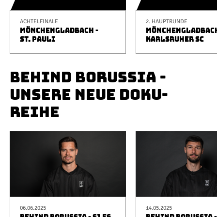
ACHTELFINALE
2. HAUPTRUNDE
MÖNCHENGLADBACH -
MÖNCHENGLADBACH
ST. PAULI
KARLSRUHER SC
BEHIND BORUSSIA -
UNSERE NEUE DOKU-
REIHE
06.06.2025
14.05.2025