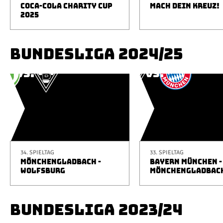
COCA-COLA CHARITY CUP
MACH DEIN KREUZ!
2025
BUNDESLIGA 2024/25
34. SPIELTAG
33. SPIELTAG
MÖNCHENGLADBACH -
BAYERN MÜNCHEN -
WOLFSBURG
MÖNCHENGLADBAC
BUNDESLIGA 2023/24