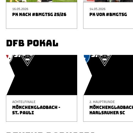
16.05.2026
14.05.2026
PK NACH #BMGTSG 25/26
PK VOR #BMGTSG
DFB POKAL
ACHTELFINALE
2. HAUPTRUNDE
MÖNCHENGLADBACH -
MÖNCHENGLADBACH
ST. PAULI
KARLSRUHER SC