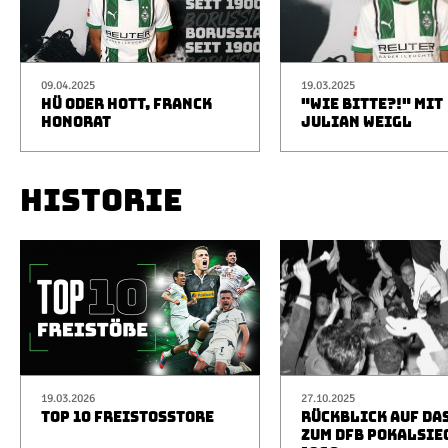
09.04.2025
19.03.2025
HÜ ODER HOTT, FRANCK
"WIE BITTE?!" MIT
HONORAT
JULIAN WEIGL
HISTORIE
19.03.2026
27.10.2025
TOP 10 FREISTOSSTORE
RÜCKBLICK AUF DA
ZUM DFB POKALSIE