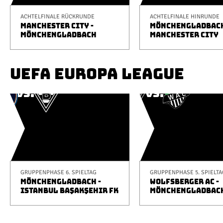
ACHTELFINALE RÜCKRUNDE
ACHTELFINALE HINRUNDE
MANCHESTER CITY -
MÖNCHENGLADBACH
MÖNCHENGLADBACH
MANCHESTER CITY
UEFA EUROPA LEAGUE
GRUPPENPHASE 6. SPIELTAG
GRUPPENPHASE 5. SPIELTA
MÖNCHENGLADBACH -
WOLFSBERGER AC -
ISTANBUL BAŞAKŞEHIR FK
MÖNCHENGLADBAC