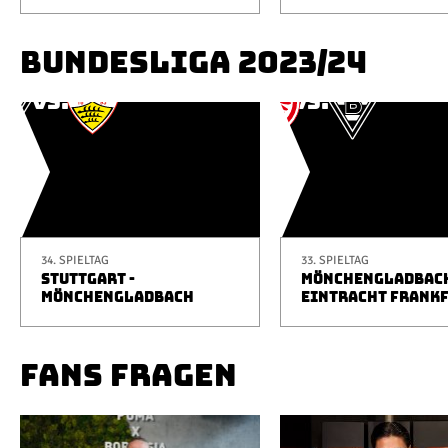
BUNDESLIGA 2023/24
34. SPIELTAG
33. SPIELTAG
STUTTGART -
MÖNCHENGLADBACH
MÖNCHENGLADBACH
EINTRACHT FRANK
FANS FRAGEN