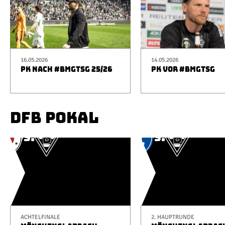
16.05.2026
14.05.2026
PK NACH #BMGTSG 25/26
PK VOR #BMGTSG
DFB POKAL
ACHTELFINALE
2. HAUPTRUNDE