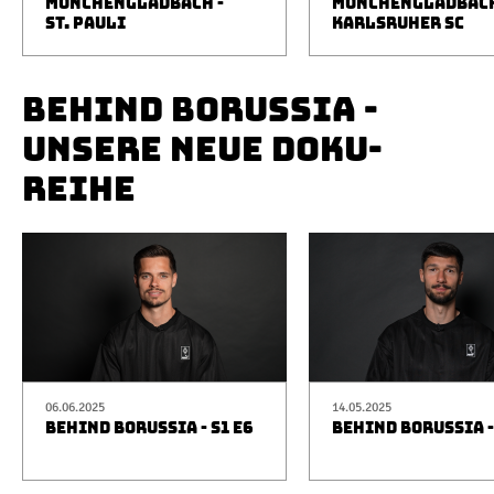
MÖNCHENGLADBACH -
MÖNCHENGLADBACH
ST. PAULI
KARLSRUHER SC
BEHIND BORUSSIA -
UNSERE NEUE DOKU-
REIHE
06.06.2025
14.05.2025
BEHIND BORUSSIA - S1 E6
BEHIND BORUSSIA -