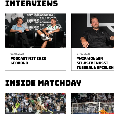
INTERVIEWS
01.08.2026
27.07.2026
PODCAST MIT ENZO
"WIR WOLLEN
LEOPOLD
SELBSTBEWUSST
FUSSBALL SPIELEN
INSIDE MATCHDAY