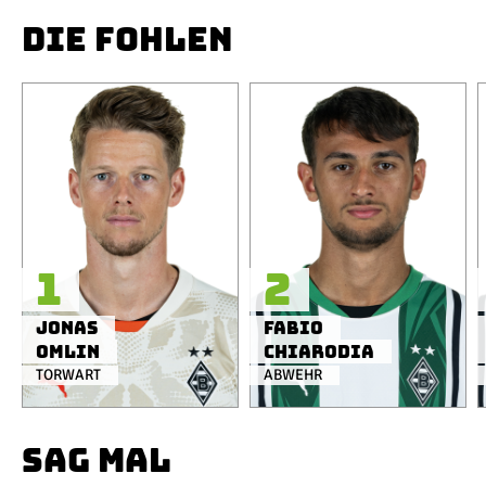
DIE FOHLEN
1
2
Jonas
Fabio
Omlin
Chiarodia
TORWART
ABWEHR
SAG MAL