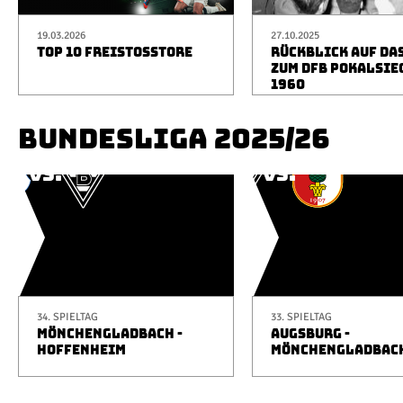
19.03.2026
27.10.2025
TOP 10 FREISTOSSTORE
RÜCKBLICK AUF DA
ZUM DFB POKALSIE
1960
BUNDESLIGA 2025/26
34. SPIELTAG
33. SPIELTAG
MÖNCHENGLADBACH -
AUGSBURG -
HOFFENHEIM
MÖNCHENGLADBAC