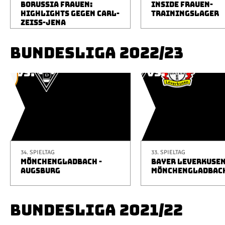
BORUSSIA FRAUEN:
INSIDE FRAUEN-
HIGHLIGHTS GEGEN CARL-
TRAININGSLAGER
ZEISS-JENA
BUNDESLIGA 2022/23
34. SPIELTAG
33. SPIELTAG
MÖNCHENGLADBACH -
BAYER LEVERKUSEN
AUGSBURG
MÖNCHENGLADBAC
BUNDESLIGA 2021/22