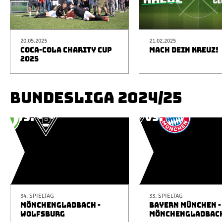
20.05.2025
21.02.2025
COCA-COLA CHARITY CUP
MACH DEIN KREUZ!
2025
BUNDESLIGA 2024/25
34. SPIELTAG
33. SPIELTAG
MÖNCHENGLADBACH -
BAYERN MÜNCHEN -
WOLFSBURG
MÖNCHENGLADBAC