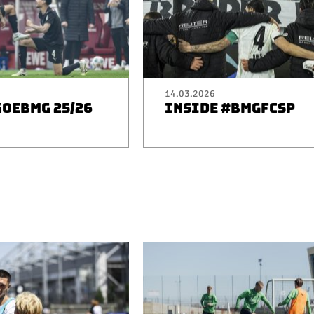
14.03.2026
KOEBMG 25/26
INSIDE #BMGFCSP