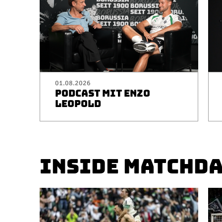
01.08.2026
PODCAST MIT ENZO
LEOPOLD
INSIDE MATCHD