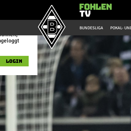
erlich!
Hauptmenü
ideo
BUNDESLIGA
POKAL- UN
können,
Bundesliga
ngeloggt
Saison 20/21
Saison 19/20
LOGIN
Saison 18/19
Saison 17/18
Saison 16/17
Saison 15/16
Saison 14/15
Saison 13/14
Saison 12/13
Saison 11/12