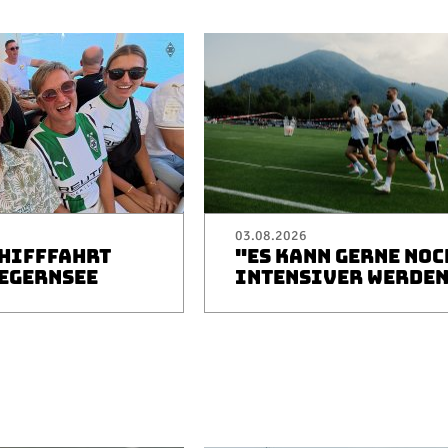
03.08.2026
CHIFFFAHRT
"ES KANN GERNE NOC
TEGERNSEE
INTENSIVER WERDE