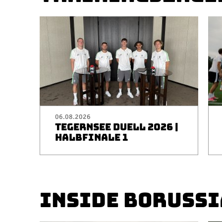
06.08.2026
TEGERNSEE DUELL 2026 |
HALBFINALE 1
INSIDE BORUSSI