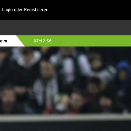
Fohl
Login oder Registrieren
heim
07:12:54