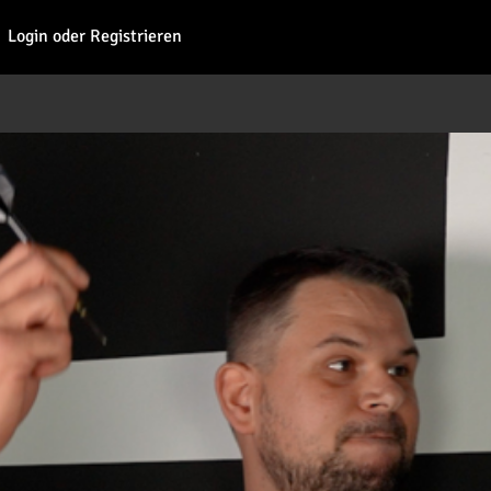
Fohl
Login oder Registrieren