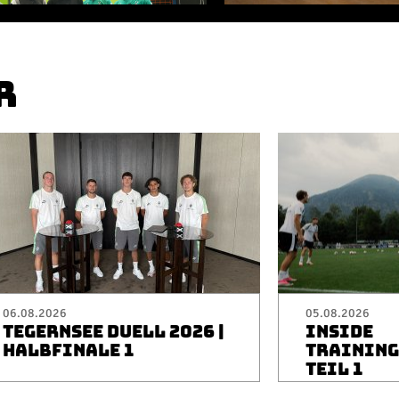
R
06.08.2026
05.08.2026
TEGERNSEE DUELL 2026 |
INSIDE
HALBFINALE 1
TRAININGS
TEIL 1