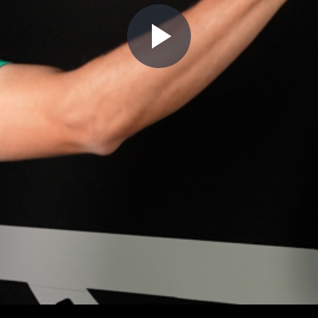
Play
Video