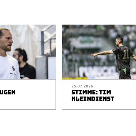
25.07.2026
EUGEN
STIMME: TIM
I
KLEINDIENST