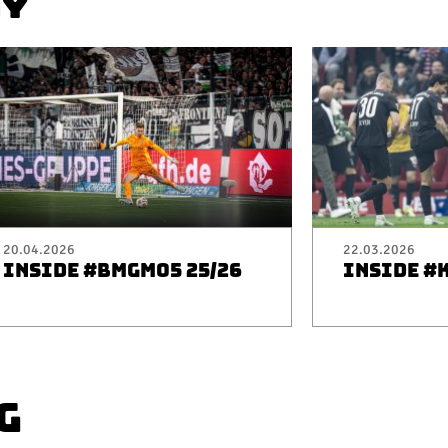
AY
20.04.2026
22.03.2026
INSIDE #BMGM05 25/26
INSIDE #
G