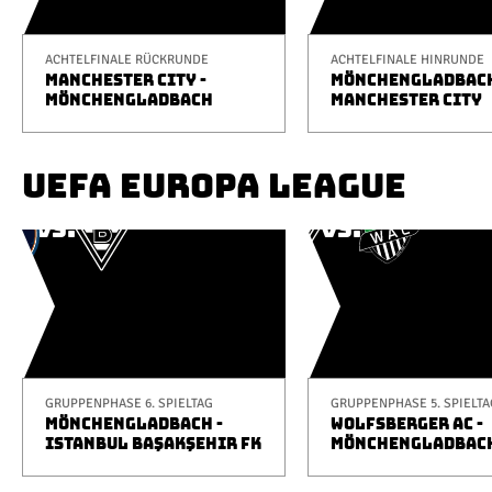
ACHTELFINALE RÜCKRUNDE
ACHTELFINALE HINRUNDE
MANCHESTER CITY -
MÖNCHENGLADBACH
MÖNCHENGLADBACH
MANCHESTER CITY
UEFA EUROPA LEAGUE
GRUPPENPHASE 6. SPIELTAG
GRUPPENPHASE 5. SPIELTA
MÖNCHENGLADBACH -
WOLFSBERGER AC -
ISTANBUL BAŞAKŞEHIR FK
MÖNCHENGLADBAC