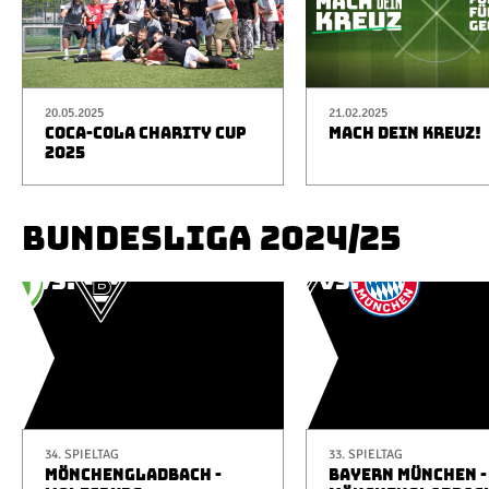
20.05.2025
21.02.2025
COCA-COLA CHARITY CUP
MACH DEIN KREUZ!
2025
BUNDESLIGA 2024/25
34. SPIELTAG
33. SPIELTAG
MÖNCHENGLADBACH -
BAYERN MÜNCHEN -