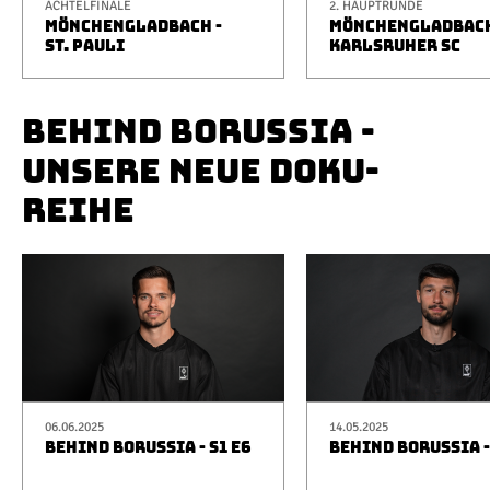
ACHTELFINALE
2. HAUPTRUNDE
MÖNCHENGLADBACH -
MÖNCHENGLADBACH
ST. PAULI
KARLSRUHER SC
BEHIND BORUSSIA -
UNSERE NEUE DOKU-
REIHE
06.06.2025
14.05.2025
BEHIND BORUSSIA - S1 E6
BEHIND BORUSSIA -