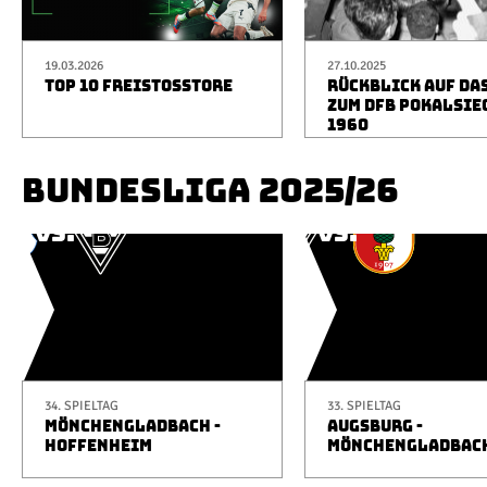
19.03.2026
27.10.2025
TOP 10 FREISTOSSTORE
RÜCKBLICK AUF DA
ZUM DFB POKALSIE
1960
BUNDESLIGA 2025/26
34. SPIELTAG
33. SPIELTAG
MÖNCHENGLADBACH -
AUGSBURG -
HOFFENHEIM
MÖNCHENGLADBAC