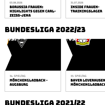
03.08.2026
31.07.2026
BORUSSIA FRAUEN:
INSIDE FRAUEN-
HIGHLIGHTS GEGEN CARL-
TRAININGSLAGER
ZEISS-JENA
BUNDESLIGA 2022/23
34. SPIELTAG
33. SPIELTAG
MÖNCHENGLADBACH -
BAYER LEVERKUSEN
AUGSBURG
MÖNCHENGLADBAC
BUNDESLIGA 2021/22