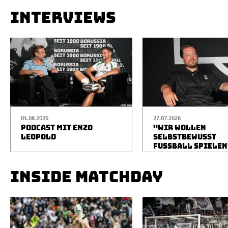
INTERVIEWS
01.08.2026
27.07.2026
PODCAST MIT ENZO
"WIR WOLLEN
LEOPOLD
SELBSTBEWUSST
FUSSBALL SPIELEN
INSIDE MATCHDAY