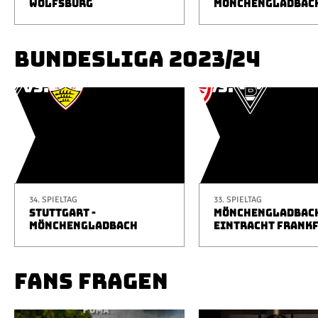
WOLFSBURG
MÖNCHENGLADBAC
BUNDESLIGA 2023/24
34. SPIELTAG
33. SPIELTAG
STUTTGART -
MÖNCHENGLADBACH
MÖNCHENGLADBACH
EINTRACHT FRANK
FANS FRAGEN