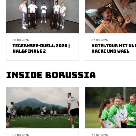
08.08.2026
07.08.2026
TEGERNSEE-DUELL 2026 |
HOTELTOUR MIT UL
HALBFINALE 2
HACKI UND WAEL
INSIDE BORUSSIA
05.08.2026
31.07.2026