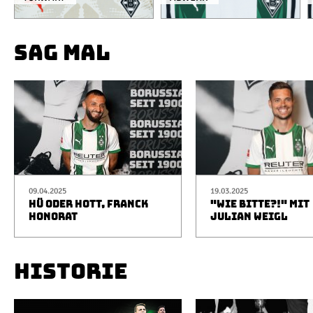
SAG MAL
09.04.2025
19.03.2025
HÜ ODER HOTT, FRANCK
"WIE BITTE?!" MIT
HONORAT
JULIAN WEIGL
HISTORIE