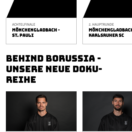
ACHTELFINALE
2. HAUPTRUNDE
MÖNCHENGLADBACH -
MÖNCHENGLADBACH
ST. PAULI
KARLSRUHER SC
BEHIND BORUSSIA -
UNSERE NEUE DOKU-
REIHE