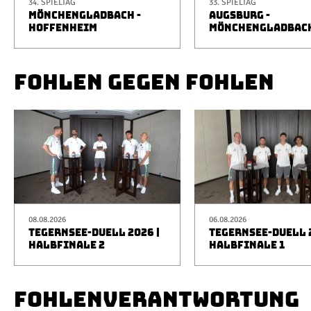
34. SPIELTAG
33. SPIELTAG
MÖNCHENGLADBACH -
AUGSBURG -
HOFFENHEIM
MÖNCHENGLADBAC
FOHLEN GEGEN FOHLEN
08.08.2026
06.08.2026
TEGERNSEE-DUELL 2026 |
TEGERNSEE-DUELL 2
HALBFINALE 2
HALBFINALE 1
FOHLENVERANTWORTUNG