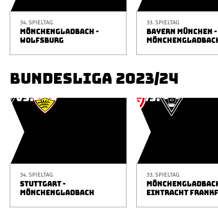
34. SPIELTAG
33. SPIELTAG
MÖNCHENGLADBACH -
BAYERN MÜNCHEN -
WOLFSBURG
MÖNCHENGLADBAC
BUNDESLIGA 2023/24
34. SPIELTAG
33. SPIELTAG
STUTTGART -
MÖNCHENGLADBACH
MÖNCHENGLADBACH
EINTRACHT FRANK