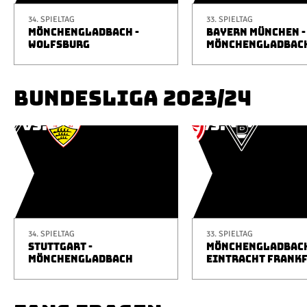
34. SPIELTAG
33. SPIELTAG
MÖNCHENGLADBACH -
BAYERN MÜNCHEN -
WOLFSBURG
MÖNCHENGLADBAC
BUNDESLIGA 2023/24
34. SPIELTAG
33. SPIELTAG
STUTTGART -
MÖNCHENGLADBACH
MÖNCHENGLADBACH
EINTRACHT FRANK