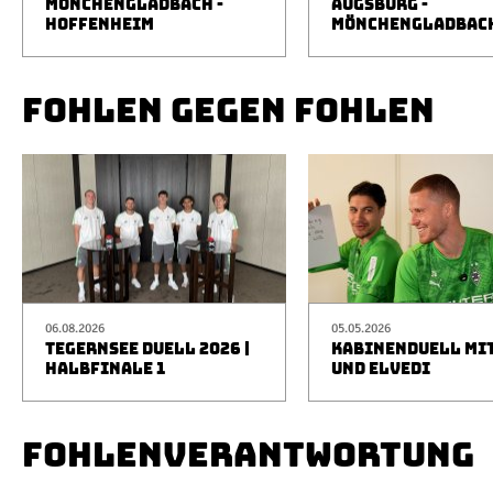
MÖNCHENGLADBACH -
AUGSBURG -
HOFFENHEIM
MÖNCHENGLADBAC
FOHLEN GEGEN FOHLEN
06.08.2026
05.05.2026
TEGERNSEE DUELL 2026 |
KABINENDUELL MIT
HALBFINALE 1
UND ELVEDI
FOHLENVERANTWORTUNG