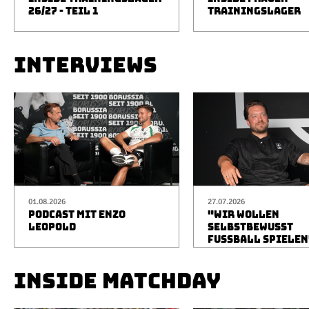
26/27 - TEIL 1
TRAININGSLAGER
INTERVIEWS
01.08.2026
27.07.2026
PODCAST MIT ENZO
"WIR WOLLEN
LEOPOLD
SELBSTBEWUSST
FUSSBALL SPIELEN
INSIDE MATCHDAY