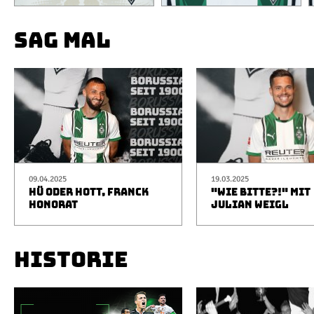
SAG MAL
09.04.2025
19.03.2025
HÜ ODER HOTT, FRANCK
"WIE BITTE?!" MIT
HONORAT
JULIAN WEIGL
HISTORIE