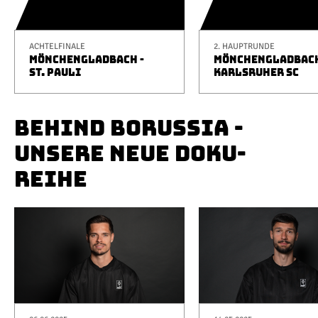
ACHTELFINALE
2. HAUPTRUNDE
MÖNCHENGLADBACH -
MÖNCHENGLADBACH
ST. PAULI
KARLSRUHER SC
BEHIND BORUSSIA -
UNSERE NEUE DOKU-
REIHE