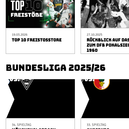
19.03.2026
27.10.2025
TOP 10 FREISTOSSTORE
RÜCKBLICK AUF DA
ZUM DFB POKALSIE
1960
BUNDESLIGA 2025/26
34. SPIELTAG
33. SPIELTAG