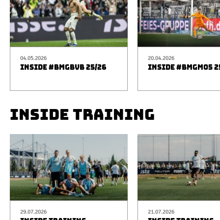
04.05.2026
20.04.2026
INSIDE #BMGBVB 25/26
INSIDE #BMGM05 2
INSIDE TRAINING
29.07.2026
21.07.2026