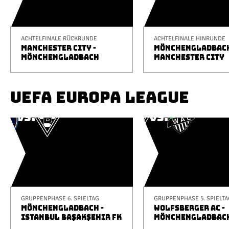
ACHTELFINALE RÜCKRUNDE
ACHTELFINALE HINRUNDE
MANCHESTER CITY -
MÖNCHENGLADBACH
MÖNCHENGLADBACH
MANCHESTER CITY
UEFA EUROPA LEAGUE
GRUPPENPHASE 6. SPIELTAG
GRUPPENPHASE 5. SPIELTA
MÖNCHENGLADBACH -
WOLFSBERGER AC -
ISTANBUL BAŞAKŞEHIR FK
MÖNCHENGLADBAC