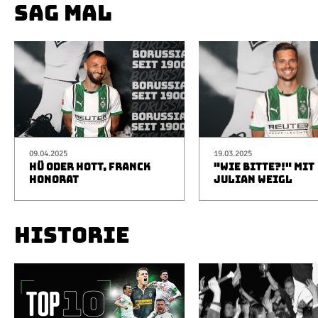
SAG MAL
09.04.2025
19.03.2025
HÜ ODER HOTT, FRANCK
"WIE BITTE?!" MIT
HONORAT
JULIAN WEIGL
HISTORIE