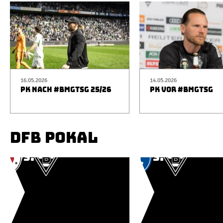
16.05.2026
14.05.2026
PK NACH #BMGTSG 25/26
PK VOR #BMGTSG
DFB POKAL