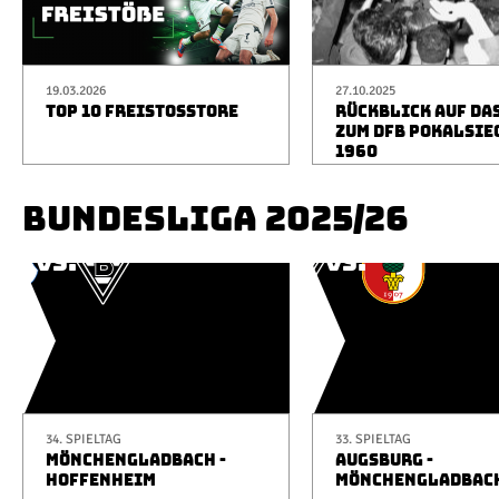
19.03.2026
27.10.2025
TOP 10 FREISTOSSTORE
RÜCKBLICK AUF DA
ZUM DFB POKALSIE
1960
BUNDESLIGA 2025/26
34. SPIELTAG
33. SPIELTAG
MÖNCHENGLADBACH -
AUGSBURG -
HOFFENHEIM
MÖNCHENGLADBAC