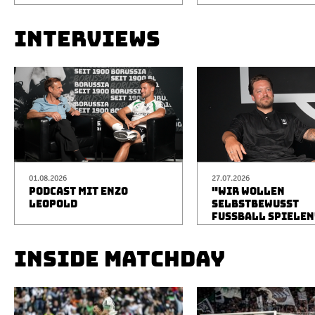
INTERVIEWS
01.08.2026
27.07.2026
PODCAST MIT ENZO
"WIR WOLLEN
LEOPOLD
SELBSTBEWUSST
FUSSBALL SPIELEN
INSIDE MATCHDAY