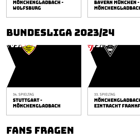
MÖNCHENGLADBACH -
BAYERN MÜNCHEN -
WOLFSBURG
MÖNCHENGLADBAC
BUNDESLIGA 2023/24
34. SPIELTAG
33. SPIELTAG
STUTTGART -
MÖNCHENGLADBACH
MÖNCHENGLADBACH
EINTRACHT FRANK
FANS FRAGEN