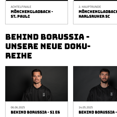
ACHTELFINALE
2. HAUPTRUNDE
MÖNCHENGLADBACH -
MÖNCHENGLADBACH
ST. PAULI
KARLSRUHER SC
BEHIND BORUSSIA -
UNSERE NEUE DOKU-
REIHE
06.06.2025
14.05.2025
BEHIND BORUSSIA - S1 E6
BEHIND BORUSSIA -