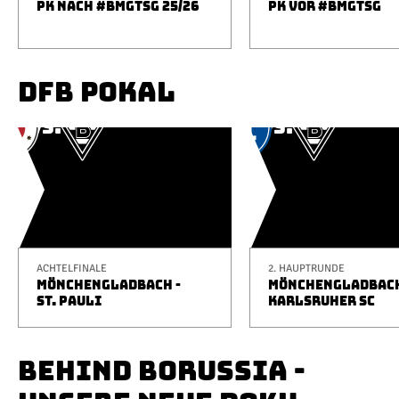
PK NACH #BMGTSG 25/26
PK VOR #BMGTSG
DFB POKAL
ACHTELFINALE
2. HAUPTRUNDE
MÖNCHENGLADBACH -
MÖNCHENGLADBACH
ST. PAULI
KARLSRUHER SC
BEHIND BORUSSIA -