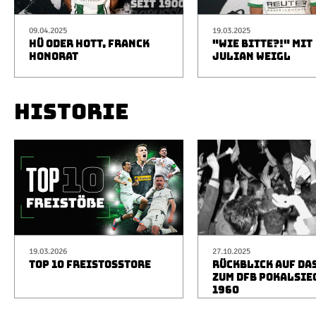
09.04.2025
19.03.2025
HÜ ODER HOTT, FRANCK
"WIE BITTE?!" MIT
HONORAT
JULIAN WEIGL
HISTORIE
19.03.2026
27.10.2025
TOP 10 FREISTOSSTORE
RÜCKBLICK AUF DA
ZUM DFB POKALSIE
1960