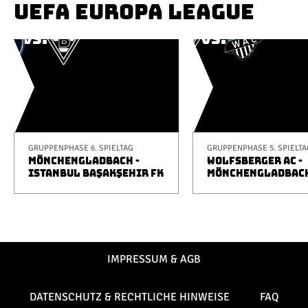
UEFA EUROPA LEAGUE
GRUPPENPHASE 6. SPIELTAG
GRUPPENPHASE 5. SPIELTA
MÖNCHENGLADBACH -
WOLFSBERGER AC -
ISTANBUL BAŞAKŞEHIR FK
MÖNCHENGLADBAC
IMPRESSUM & AGB
DATENSCHUTZ & RECHTLICHE HINWEISE
FAQ