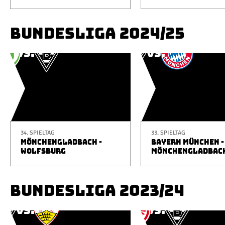
BUNDESLIGA 2024/25
34. SPIELTAG
33. SPIELTAG
MÖNCHENGLADBACH -
BAYERN MÜNCHEN -
WOLFSBURG
MÖNCHENGLADBAC
BUNDESLIGA 2023/24