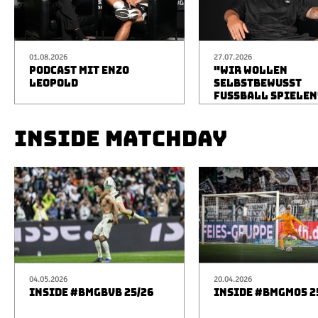
01.08.2026
27.07.2026
PODCAST MIT ENZO
"WIR WOLLEN
LEOPOLD
SELBSTBEWUSST
FUSSBALL SPIELEN
INSIDE MATCHDAY
04.05.2026
20.04.2026
INSIDE #BMGBVB 25/26
INSIDE #BMGM05 2