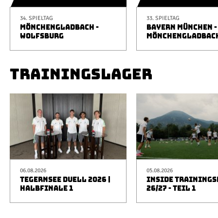
34. SPIELTAG
33. SPIELTAG
MÖNCHENGLADBACH -
BAYERN MÜNCHEN -
WOLFSBURG
MÖNCHENGLADBAC
TRAININGSLAGER
06.08.2026
05.08.2026
TEGERNSEE DUELL 2026 |
INSIDE TRAINING
HALBFINALE 1
26/27 - TEIL 1