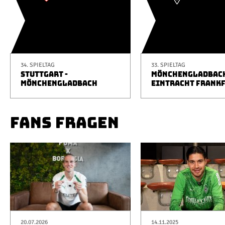
34. SPIELTAG
33. SPIELTAG
STUTTGART -
MÖNCHENGLADBACH
MÖNCHENGLADBACH
EINTRACHT FRANK
FANS FRAGEN
20.07.2026
14.11.2025