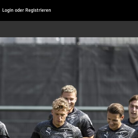
Fohl
Login oder Registrieren