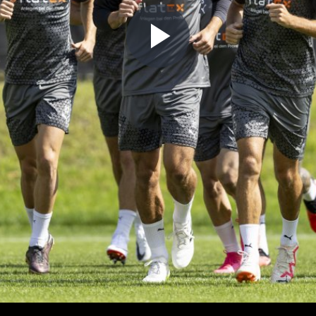
Play
Video