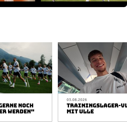
03.08.2026
 GERNE NOCH
TRAININGSLAGER-V
ER WERDEN"
MIT ULLE