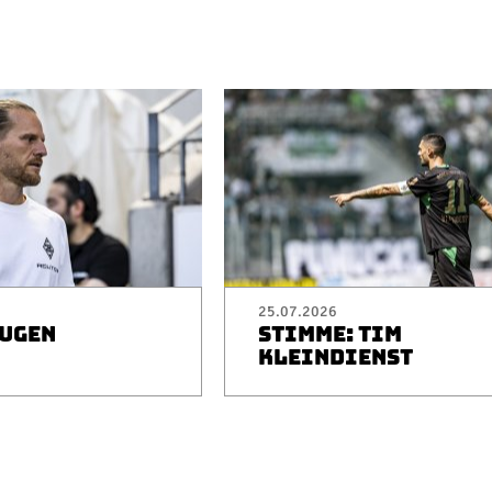
25.07.2026
EUGEN
STIMME: TIM
I
KLEINDIENST