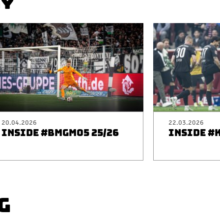
AY
20.04.2026
22.03.2026
INSIDE #BMGM05 25/26
INSIDE #
G