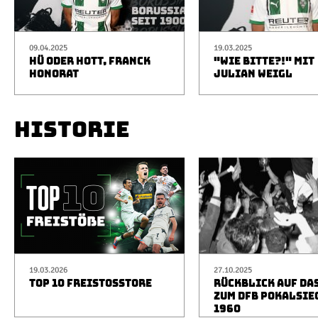
09.04.2025
19.03.2025
HÜ ODER HOTT, FRANCK
"WIE BITTE?!" MIT
HONORAT
JULIAN WEIGL
HISTORIE
19.03.2026
27.10.2025
TOP 10 FREISTOSSTORE
RÜCKBLICK AUF DA
ZUM DFB POKALSIE
1960