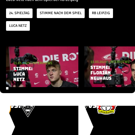
Champions League
Europa League
24. SPIELTAG
STIMME NACH DEM SPIEL
RB LEIPZIG
Testspiele
LUCA NETZ
Inside
News
Aktuelle Playlist
Interviews
Pressekonferenzen
11.03.2023
|
INTERVIEWS
11.03.2023
|
INTERVIEWS
STIMME:
Rund um Borussia
STIMME:
FLORIAN
LUCA
Trainingslager
NEUHAUS
NETZ
Buntes
Historie
English
Alle Videos