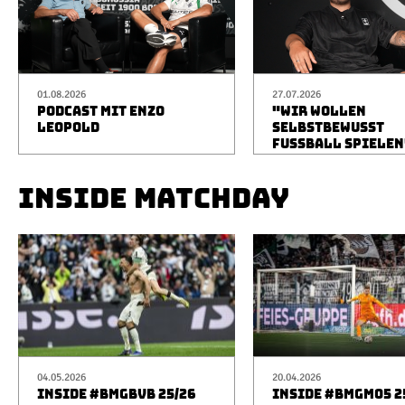
01.08.2026
27.07.2026
PODCAST MIT ENZO
"WIR WOLLEN
LEOPOLD
SELBSTBEWUSST
FUSSBALL SPIELEN
INSIDE MATCHDAY
04.05.2026
20.04.2026
INSIDE #BMGBVB 25/26
INSIDE #BMGM05 2