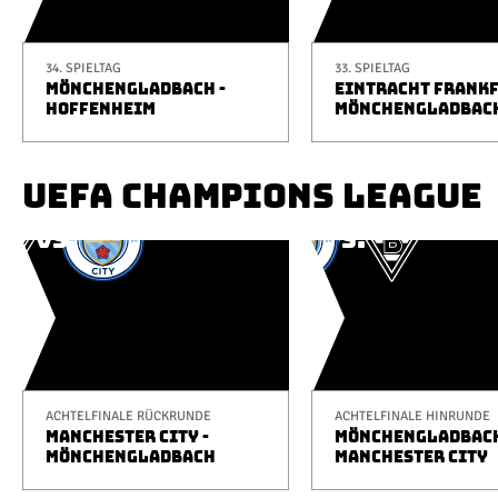
34. SPIELTAG
33. SPIELTAG
MÖNCHENGLADBACH -
EINTRACHT FRANKF
HOFFENHEIM
MÖNCHENGLADBAC
UEFA CHAMPIONS LEAGUE
ACHTELFINALE RÜCKRUNDE
ACHTELFINALE HINRUNDE
MANCHESTER CITY -
MÖNCHENGLADBACH
MÖNCHENGLADBACH
MANCHESTER CITY