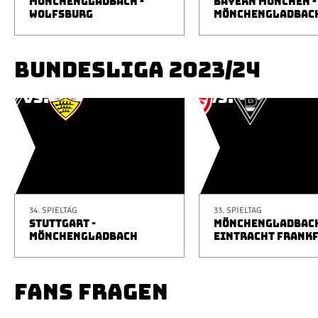
MÖNCHENGLADBACH -
BAYERN MÜNCHEN -
WOLFSBURG
MÖNCHENGLADBAC
BUNDESLIGA 2023/24
34. SPIELTAG
33. SPIELTAG
STUTTGART -
MÖNCHENGLADBACH
MÖNCHENGLADBACH
EINTRACHT FRANK
FANS FRAGEN