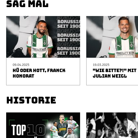
SAG MAL
09.04.2025
19.03.2025
HÜ ODER HOTT, FRANCK
"WIE BITTE?!" MIT
HONORAT
JULIAN WEIGL
HISTORIE