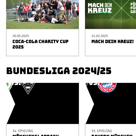
20.05.2025
21.02.2025
COCA-COLA CHARITY CUP
MACH DEIN KREUZ!
2025
BUNDESLIGA 2024/25
34. SPIELTAG
33. SPIELTAG