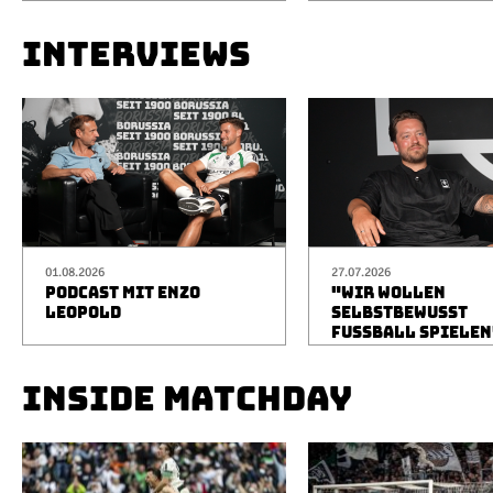
INTERVIEWS
01.08.2026
27.07.2026
PODCAST MIT ENZO
"WIR WOLLEN
LEOPOLD
SELBSTBEWUSST
FUSSBALL SPIELEN
INSIDE MATCHDAY