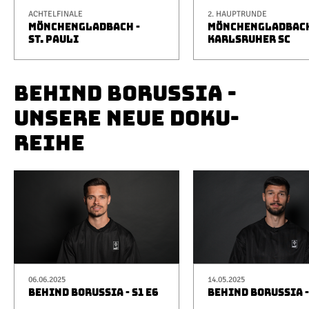
ACHTELFINALE
2. HAUPTRUNDE
MÖNCHENGLADBACH -
MÖNCHENGLADBACH
ST. PAULI
KARLSRUHER SC
BEHIND BORUSSIA -
UNSERE NEUE DOKU-
REIHE
06.06.2025
14.05.2025
BEHIND BORUSSIA - S1 E6
BEHIND BORUSSIA -