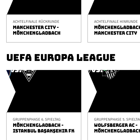
ACHTELFINALE RÜCKRUNDE
ACHTELFINALE HINRUNDE
MANCHESTER CITY -
MÖNCHENGLADBACH
MÖNCHENGLADBACH
MANCHESTER CITY
UEFA EUROPA LEAGUE
GRUPPENPHASE 6. SPIELTAG
GRUPPENPHASE 5. SPIELTA
MÖNCHENGLADBACH -
WOLFSBERGER AC -
ISTANBUL BAŞAKŞEHIR FK
MÖNCHENGLADBAC