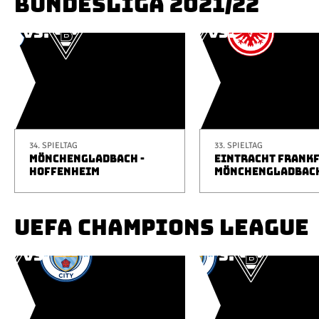
BUNDESLIGA 2021/22
34. SPIELTAG
33. SPIELTAG
MÖNCHENGLADBACH -
EINTRACHT FRANKF
HOFFENHEIM
MÖNCHENGLADBAC
UEFA CHAMPIONS LEAGUE