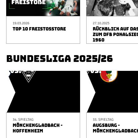
19.03.2026
27.10.2025
TOP 10 FREISTOSSTORE
RÜCKBLICK AUF DA
ZUM DFB POKALSIE
1960
BUNDESLIGA 2025/26
34. SPIELTAG
33. SPIELTAG
MÖNCHENGLADBACH -
AUGSBURG -
HOFFENHEIM
MÖNCHENGLADBAC