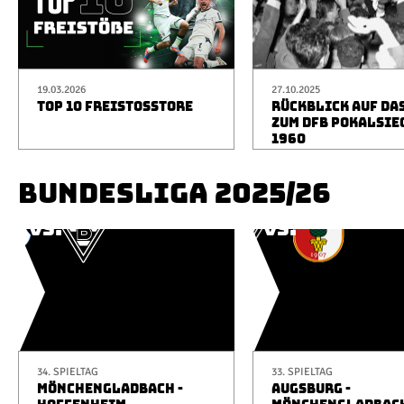
19.03.2026
27.10.2025
TOP 10 FREISTOSSTORE
RÜCKBLICK AUF DA
ZUM DFB POKALSIE
1960
BUNDESLIGA 2025/26
34. SPIELTAG
33. SPIELTAG
MÖNCHENGLADBACH -
AUGSBURG -