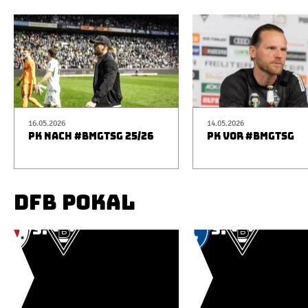
16.05.2026
14.05.2026
PK NACH #BMGTSG 25/26
PK VOR #BMGTSG
DFB POKAL