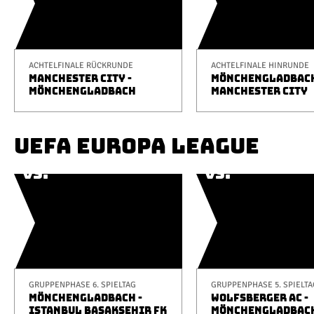
ACHTELFINALE RÜCKRUNDE
ACHTELFINALE HINRUNDE
MANCHESTER CITY -
MÖNCHENGLADBACH
MÖNCHENGLADBACH
MANCHESTER CITY
UEFA EUROPA LEAGUE
GRUPPENPHASE 6. SPIELTAG
GRUPPENPHASE 5. SPIELTA
MÖNCHENGLADBACH -
WOLFSBERGER AC -
ISTANBUL BAŞAKŞEHIR FK
MÖNCHENGLADBAC