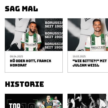
SAG MAL
09.04.2025
19.03.2025
HÜ ODER HOTT, FRANCK
"WIE BITTE?!" MIT
HONORAT
JULIAN WEIGL
HISTORIE