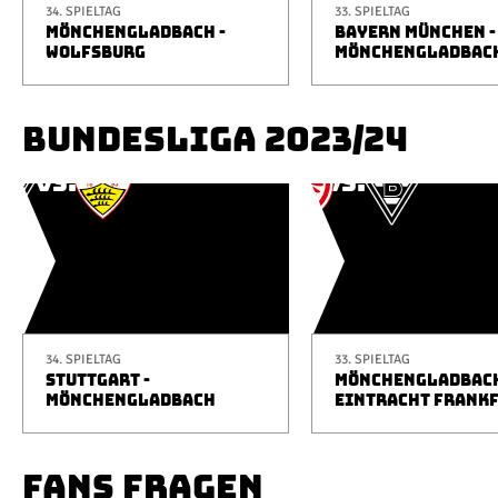
34. SPIELTAG
33. SPIELTAG
MÖNCHENGLADBACH -
BAYERN MÜNCHEN -
WOLFSBURG
MÖNCHENGLADBAC
BUNDESLIGA 2023/24
34. SPIELTAG
33. SPIELTAG
STUTTGART -
MÖNCHENGLADBACH
MÖNCHENGLADBACH
EINTRACHT FRANK
FANS FRAGEN