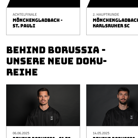
ACHTELFINALE
2. HAUPTRUNDE
MÖNCHENGLADBACH -
MÖNCHENGLADBACH
ST. PAULI
KARLSRUHER SC
BEHIND BORUSSIA -
UNSERE NEUE DOKU-
REIHE
06.06.2025
14.05.2025