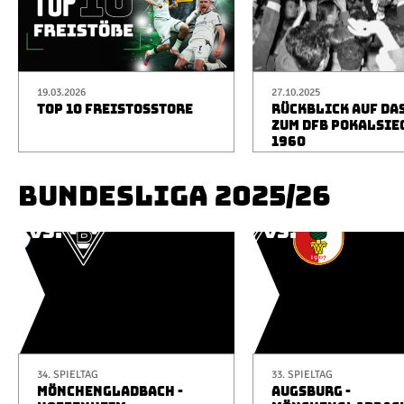
19.03.2026
27.10.2025
TOP 10 FREISTOSSTORE
RÜCKBLICK AUF DA
ZUM DFB POKALSIE
1960
BUNDESLIGA 2025/26
34. SPIELTAG
33. SPIELTAG
MÖNCHENGLADBACH -
AUGSBURG -