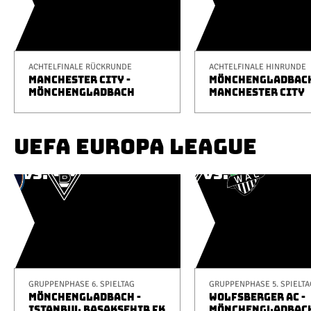
ACHTELFINALE RÜCKRUNDE
ACHTELFINALE HINRUNDE
MANCHESTER CITY -
MÖNCHENGLADBACH
MÖNCHENGLADBACH
MANCHESTER CITY
UEFA EUROPA LEAGUE
GRUPPENPHASE 6. SPIELTAG
GRUPPENPHASE 5. SPIELTA
MÖNCHENGLADBACH -
WOLFSBERGER AC -
ISTANBUL BAŞAKŞEHIR FK
MÖNCHENGLADBAC