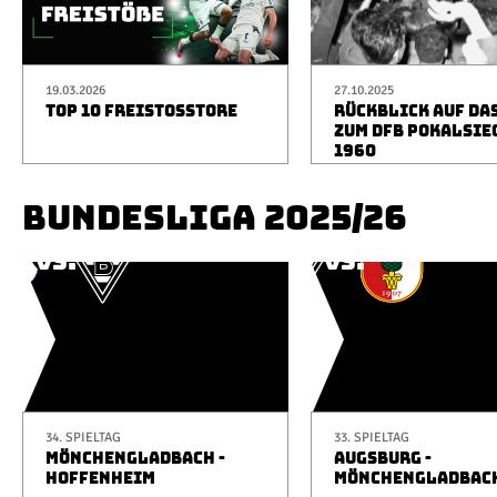
19.03.2026
27.10.2025
TOP 10 FREISTOSSTORE
RÜCKBLICK AUF DA
ZUM DFB POKALSIE
1960
BUNDESLIGA 2025/26
34. SPIELTAG
33. SPIELTAG
MÖNCHENGLADBACH -
AUGSBURG -
HOFFENHEIM
MÖNCHENGLADBAC