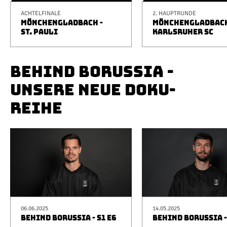
ACHTELFINALE
2. HAUPTRUNDE
MÖNCHENGLADBACH -
MÖNCHENGLADBACH
ST. PAULI
KARLSRUHER SC
BEHIND BORUSSIA -
UNSERE NEUE DOKU-
REIHE
06.06.2025
14.05.2025
BEHIND BORUSSIA - S1 E6
BEHIND BORUSSIA -