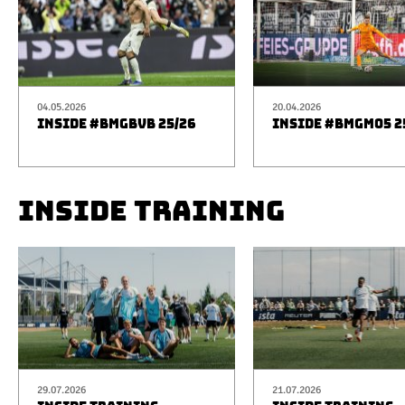
04.05.2026
20.04.2026
INSIDE #BMGBVB 25/26
INSIDE #BMGM05 2
INSIDE TRAINING
29.07.2026
21.07.2026