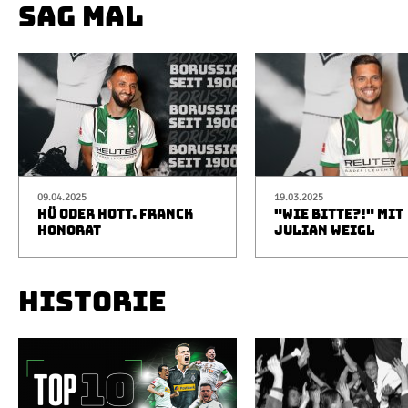
SAG MAL
09.04.2025
19.03.2025
HÜ ODER HOTT, FRANCK
"WIE BITTE?!" MIT
HONORAT
JULIAN WEIGL
HISTORIE