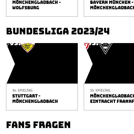
MÖNCHENGLADBACH -
BAYERN MÜNCHEN -
WOLFSBURG
MÖNCHENGLADBAC
BUNDESLIGA 2023/24
34. SPIELTAG
33. SPIELTAG
STUTTGART -
MÖNCHENGLADBACH
MÖNCHENGLADBACH
EINTRACHT FRANK
FANS FRAGEN