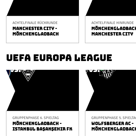
ACHTELFINALE RÜCKRUNDE
ACHTELFINALE HINRUNDE
MANCHESTER CITY -
MÖNCHENGLADBACH
MÖNCHENGLADBACH
MANCHESTER CITY
UEFA EUROPA LEAGUE
GRUPPENPHASE 6. SPIELTAG
GRUPPENPHASE 5. SPIELTA
MÖNCHENGLADBACH -
WOLFSBERGER AC -
ISTANBUL BAŞAKŞEHIR FK
MÖNCHENGLADBAC