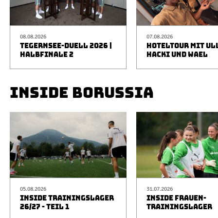
08.08.2026
07.08.2026
TEGERNSEE-DUELL 2026 |
HOTELTOUR MIT UL
HALBFINALE 2
HACKI UND WAEL
INSIDE BORUSSIA
05.08.2026
31.07.2026
INSIDE TRAININGSLAGER
INSIDE FRAUEN-
26/27 - TEIL 1
TRAININGSLAGER