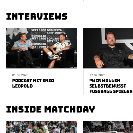
INTERVIEWS
01.08.2026
27.07.2026
PODCAST MIT ENZO
"WIR WOLLEN
LEOPOLD
SELBSTBEWUSST
FUSSBALL SPIELEN
INSIDE MATCHDAY