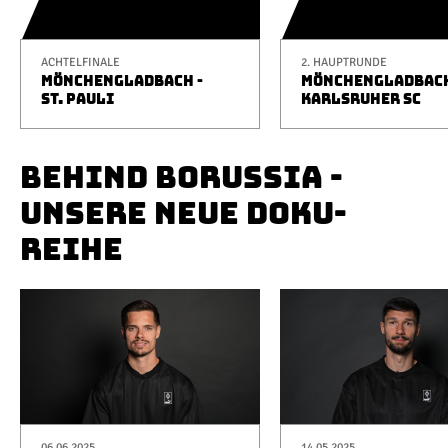
ACHTELFINALE
2. HAUPTRUNDE
MÖNCHENGLADBACH -
MÖNCHENGLADBACH
ST. PAULI
KARLSRUHER SC
BEHIND BORUSSIA -
UNSERE NEUE DOKU-
REIHE
06.06.2025
14.05.2025