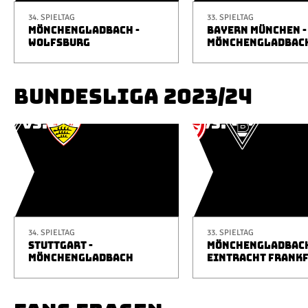
34. SPIELTAG
33. SPIELTAG
MÖNCHENGLADBACH -
BAYERN MÜNCHEN -
WOLFSBURG
MÖNCHENGLADBAC
BUNDESLIGA 2023/24
34. SPIELTAG
33. SPIELTAG
STUTTGART -
MÖNCHENGLADBACH
MÖNCHENGLADBACH
EINTRACHT FRANK