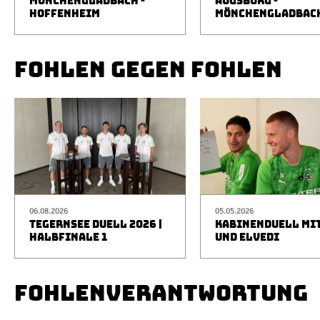
MÖNCHENGLADBACH -
AUGSBURG -
HOFFENHEIM
MÖNCHENGLADBAC
FOHLEN GEGEN FOHLEN
06.08.2026
05.05.2026
TEGERNSEE DUELL 2026 |
KABINENDUELL MIT
HALBFINALE 1
UND ELVEDI
FOHLENVERANTWORTUNG