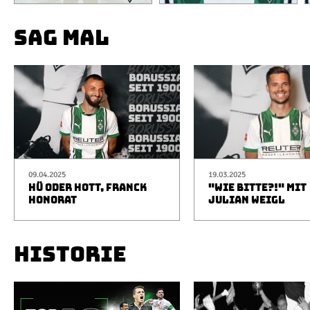
SAG MAL
09.04.2025
19.03.2025
HÜ ODER HOTT, FRANCK
"WIE BITTE?!" MIT
HONORAT
JULIAN WEIGL
HISTORIE