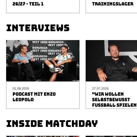
26/27 - TEIL 1
TRAININGSLAGER
INTERVIEWS
01.08.2026
27.07.2026
PODCAST MIT ENZO
"WIR WOLLEN
LEOPOLD
SELBSTBEWUSST
FUSSBALL SPIELEN
INSIDE MATCHDAY