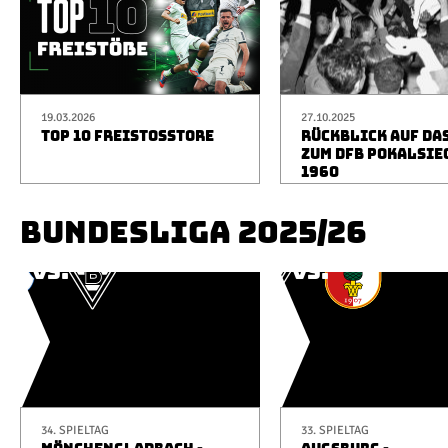
19.03.2026
27.10.2025
TOP 10 FREISTOSSTORE
RÜCKBLICK AUF DA
ZUM DFB POKALSIE
1960
BUNDESLIGA 2025/26
34. SPIELTAG
33. SPIELTAG