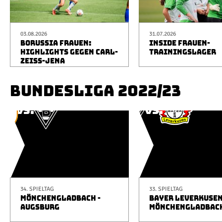
03.08.2026
31.07.2026
BORUSSIA FRAUEN:
INSIDE FRAUEN-
HIGHLIGHTS GEGEN CARL-
TRAININGSLAGER
ZEISS-JENA
BUNDESLIGA 2022/23
34. SPIELTAG
33. SPIELTAG
MÖNCHENGLADBACH -
BAYER LEVERKUSEN
AUGSBURG
MÖNCHENGLADBAC