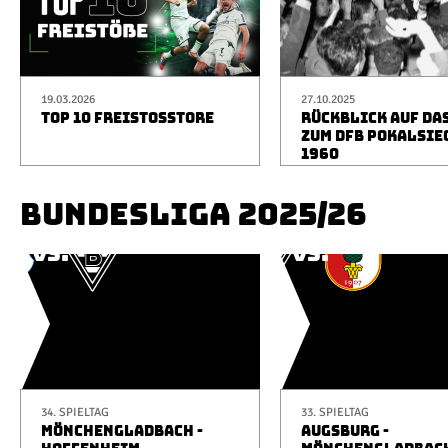
19.03.2026
27.10.2025
TOP 10 FREISTOSSTORE
RÜCKBLICK AUF DA
ZUM DFB POKALSIE
1960
BUNDESLIGA 2025/26
34. SPIELTAG
33. SPIELTAG
MÖNCHENGLADBACH -
AUGSBURG -