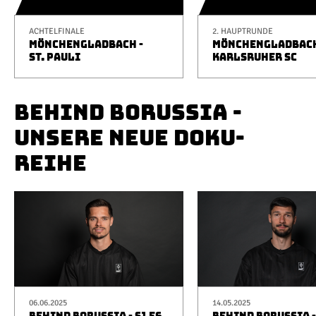
ACHTELFINALE
2. HAUPTRUNDE
MÖNCHENGLADBACH -
MÖNCHENGLADBACH
ST. PAULI
KARLSRUHER SC
BEHIND BORUSSIA -
UNSERE NEUE DOKU-
REIHE
06.06.2025
14.05.2025