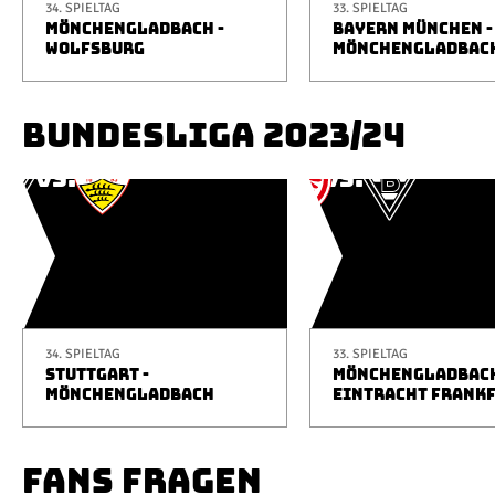
34. SPIELTAG
33. SPIELTAG
MÖNCHENGLADBACH -
BAYERN MÜNCHEN -
WOLFSBURG
MÖNCHENGLADBAC
BUNDESLIGA 2023/24
34. SPIELTAG
33. SPIELTAG
STUTTGART -
MÖNCHENGLADBACH
MÖNCHENGLADBACH
EINTRACHT FRANK
FANS FRAGEN