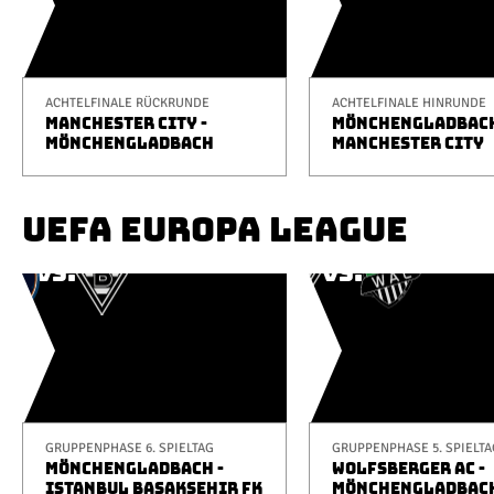
ACHTELFINALE RÜCKRUNDE
ACHTELFINALE HINRUNDE
MANCHESTER CITY -
MÖNCHENGLADBACH
MÖNCHENGLADBACH
MANCHESTER CITY
UEFA EUROPA LEAGUE
GRUPPENPHASE 6. SPIELTAG
GRUPPENPHASE 5. SPIELTA
MÖNCHENGLADBACH -
WOLFSBERGER AC -
ISTANBUL BAŞAKŞEHIR FK
MÖNCHENGLADBAC