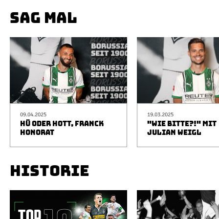
SAG MAL
09.04.2025
19.03.2025
HÜ ODER HOTT, FRANCK
"WIE BITTE?!" MIT
HONORAT
JULIAN WEIGL
HISTORIE