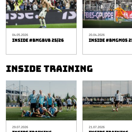
04.05.2026
20.04.2026
INSIDE #BMGBVB 25/26
INSIDE #BMGM05 2
INSIDE TRAINING
29.07.2026
21.07.2026