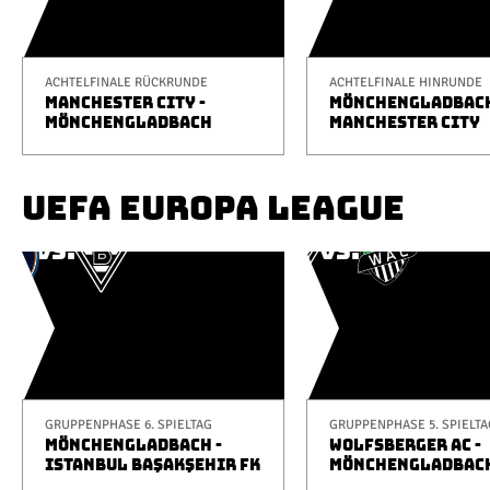
ACHTELFINALE RÜCKRUNDE
ACHTELFINALE HINRUNDE
MANCHESTER CITY -
MÖNCHENGLADBACH
MÖNCHENGLADBACH
MANCHESTER CITY
UEFA EUROPA LEAGUE
GRUPPENPHASE 6. SPIELTAG
GRUPPENPHASE 5. SPIELTA
MÖNCHENGLADBACH -
WOLFSBERGER AC -
ISTANBUL BAŞAKŞEHIR FK
MÖNCHENGLADBAC