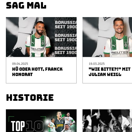
SAG MAL
09.04.2025
19.03.2025
HÜ ODER HOTT, FRANCK
"WIE BITTE?!" MIT
HONORAT
JULIAN WEIGL
HISTORIE