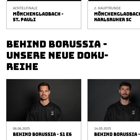
ACHTELFINALE
2. HAUPTRUNDE
MÖNCHENGLADBACH -
MÖNCHENGLADBACH
ST. PAULI
KARLSRUHER SC
BEHIND BORUSSIA -
UNSERE NEUE DOKU-
REIHE
06.06.2025
14.05.2025
BEHIND BORUSSIA - S1 E6
BEHIND BORUSSIA -