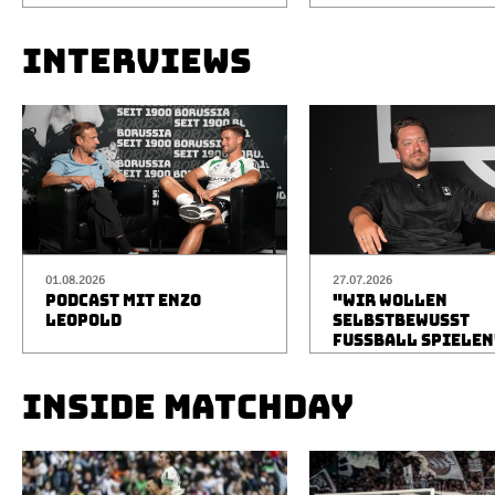
INTERVIEWS
01.08.2026
27.07.2026
PODCAST MIT ENZO
"WIR WOLLEN
LEOPOLD
SELBSTBEWUSST
FUSSBALL SPIELEN
INSIDE MATCHDAY