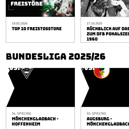
19.03.2026
27.10.2025
TOP 10 FREISTOSSTORE
RÜCKBLICK AUF DA
ZUM DFB POKALSIE
1960
BUNDESLIGA 2025/26
34. SPIELTAG
33. SPIELTAG
MÖNCHENGLADBACH -
AUGSBURG -
HOFFENHEIM
MÖNCHENGLADBAC