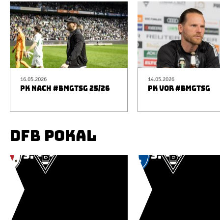
16.05.2026
14.05.2026
PK NACH #BMGTSG 25/26
PK VOR #BMGTSG
DFB POKAL