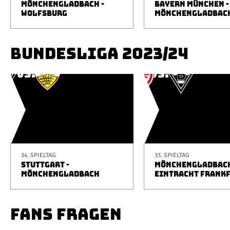
MÖNCHENGLADBACH -
BAYERN MÜNCHEN -
WOLFSBURG
MÖNCHENGLADBAC
BUNDESLIGA 2023/24
34. SPIELTAG
33. SPIELTAG
STUTTGART -
MÖNCHENGLADBACH
MÖNCHENGLADBACH
EINTRACHT FRANK
FANS FRAGEN