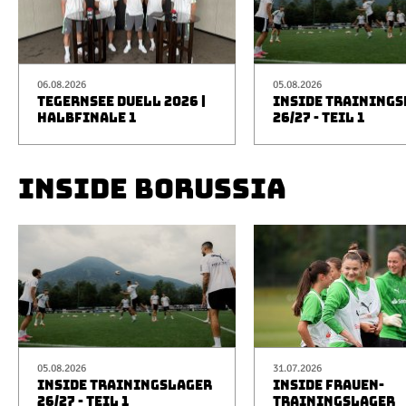
06.08.2026
05.08.2026
TEGERNSEE DUELL 2026 |
INSIDE TRAINING
HALBFINALE 1
26/27 - TEIL 1
INSIDE BORUSSIA
05.08.2026
31.07.2026
INSIDE TRAININGSLAGER
INSIDE FRAUEN-
26/27 - TEIL 1
TRAININGSLAGER