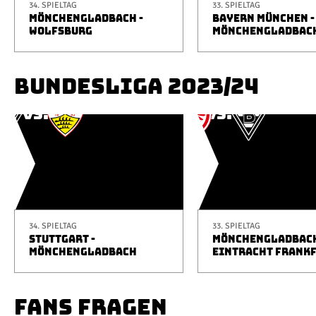
34. SPIELTAG
33. SPIELTAG
MÖNCHENGLADBACH -
BAYERN MÜNCHEN -
WOLFSBURG
MÖNCHENGLADBAC
BUNDESLIGA 2023/24
34. SPIELTAG
33. SPIELTAG
STUTTGART -
MÖNCHENGLADBACH
MÖNCHENGLADBACH
EINTRACHT FRANK
FANS FRAGEN