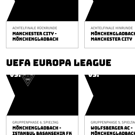
ACHTELFINALE RÜCKRUNDE
ACHTELFINALE HINRUNDE
MANCHESTER CITY -
MÖNCHENGLADBACH
MÖNCHENGLADBACH
MANCHESTER CITY
UEFA EUROPA LEAGUE
GRUPPENPHASE 6. SPIELTAG
GRUPPENPHASE 5. SPIELTA
MÖNCHENGLADBACH -
WOLFSBERGER AC -
ISTANBUL BAŞAKŞEHIR FK
MÖNCHENGLADBAC