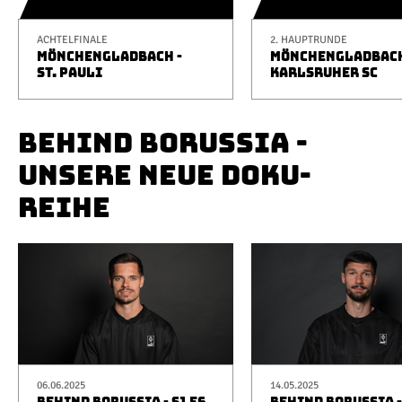
ACHTELFINALE
2. HAUPTRUNDE
MÖNCHENGLADBACH -
MÖNCHENGLADBACH
ST. PAULI
KARLSRUHER SC
BEHIND BORUSSIA -
UNSERE NEUE DOKU-
REIHE
06.06.2025
14.05.2025