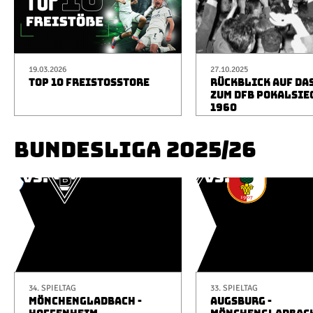
19.03.2026
27.10.2025
TOP 10 FREISTOSSTORE
RÜCKBLICK AUF DA
ZUM DFB POKALSIE
1960
BUNDESLIGA 2025/26
34. SPIELTAG
33. SPIELTAG
MÖNCHENGLADBACH -
AUGSBURG -