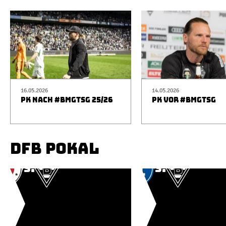
16.05.2026
14.05.2026
PK NACH #BMGTSG 25/26
PK VOR #BMGTSG
DFB POKAL