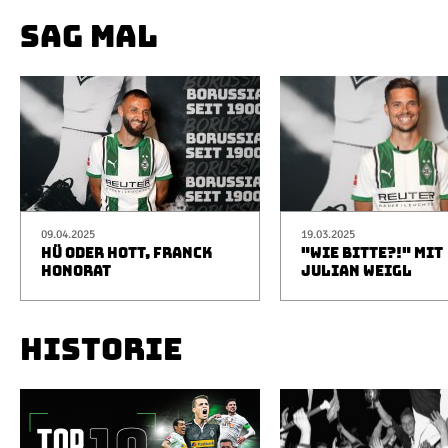
SAG MAL
09.04.2025
19.03.2025
HÜ ODER HOTT, FRANCK
"WIE BITTE?!" MIT
HONORAT
JULIAN WEIGL
HISTORIE