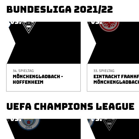
BUNDESLIGA 2021/22
34. SPIELTAG
33. SPIELTAG
MÖNCHENGLADBACH -
EINTRACHT FRANKF
HOFFENHEIM
MÖNCHENGLADBAC
UEFA CHAMPIONS LEAGUE