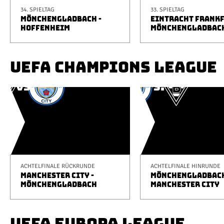
34. SPIELTAG
33. SPIELTAG
MÖNCHENGLADBACH -
EINTRACHT FRANKF
HOFFENHEIM
MÖNCHENGLADBAC
UEFA CHAMPIONS LEAGUE
ACHTELFINALE RÜCKRUNDE
ACHTELFINALE HINRUNDE
MANCHESTER CITY -
MÖNCHENGLADBACH
MÖNCHENGLADBACH
MANCHESTER CITY
UEFA EUROPA LEAGUE