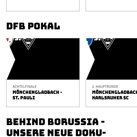
DFB POKAL
ACHTELFINALE
2. HAUPTRUNDE
MÖNCHENGLADBACH -
MÖNCHENGLADBACH
ST. PAULI
KARLSRUHER SC
BEHIND BORUSSIA -
UNSERE NEUE DOKU-