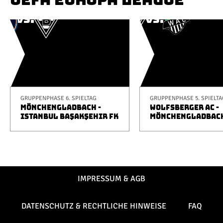
GRUPPENPHASE 6. SPIELTAG
GRUPPENPHASE 5. SPIELTA
MÖNCHENGLADBACH -
WOLFSBERGER AC -
ISTANBUL BAŞAKŞEHIR FK
MÖNCHENGLADBAC
IMPRESSUM & AGB
DATENSCHUTZ & RECHTLICHE HINWEISE
FAQ