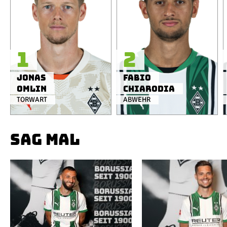
1
2
Jonas
Fabio
Omlin
Chiarodia
TORWART
ABWEHR
SAG MAL