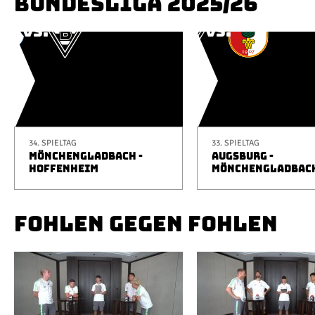
BUNDESLIGA 2025/26
34. SPIELTAG
33. SPIELTAG
MÖNCHENGLADBACH -
AUGSBURG -
HOFFENHEIM
MÖNCHENGLADBAC
FOHLEN GEGEN FOHLEN