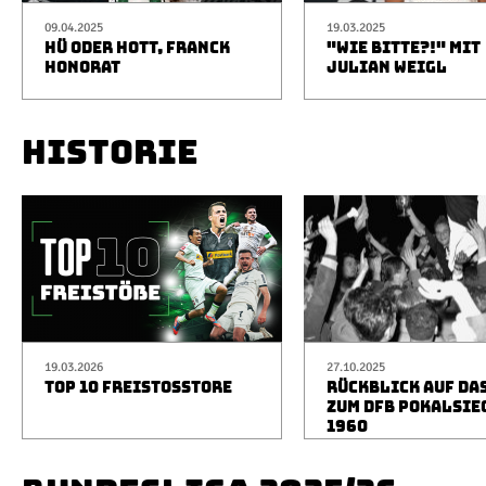
09.04.2025
19.03.2025
HÜ ODER HOTT, FRANCK
"WIE BITTE?!" MIT
HONORAT
JULIAN WEIGL
HISTORIE
19.03.2026
27.10.2025
TOP 10 FREISTOSSTORE
RÜCKBLICK AUF DA
ZUM DFB POKALSIE
1960