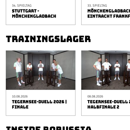
34. SPIELTAG
33. SPIELTAG
STUTTGART -
MÖNCHENGLADBACH
MÖNCHENGLADBACH
EINTRACHT FRANK
TRAININGSLAGER
10.08.2026
08.08.2026
TEGERNSEE-DUELL 2026 |
TEGERNSEE-DUELL 2
FINALE
HALBFINALE 2
INSIDE BORUSSIA