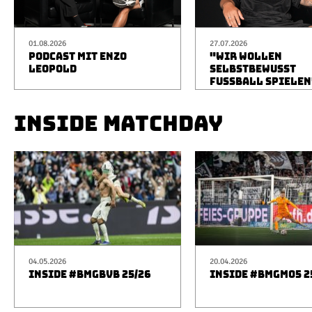
01.08.2026
27.07.2026
PODCAST MIT ENZO
"WIR WOLLEN
LEOPOLD
SELBSTBEWUSST
FUSSBALL SPIELEN
INSIDE MATCHDAY
04.05.2026
20.04.2026
INSIDE #BMGBVB 25/26
INSIDE #BMGM05 2