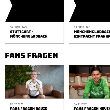
34. SPIELTAG
33. SPIELTAG
STUTTGART -
MÖNCHENGLADBACH
MÖNCHENGLADBACH
EINTRACHT FRANK
FANS FRAGEN
20.07.2026
14.11.2025
FANS FRAGEN DAVID
FANS FRAGEN KEVI