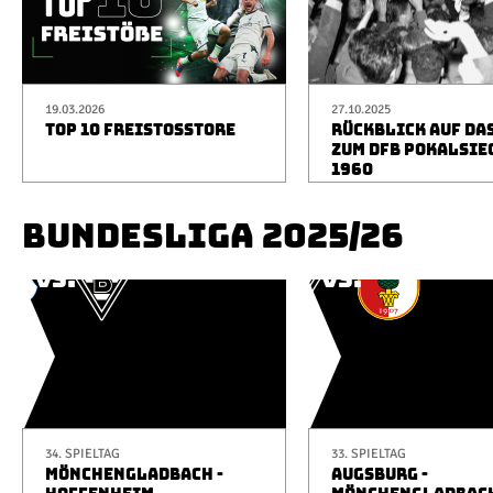
19.03.2026
27.10.2025
TOP 10 FREISTOSSTORE
RÜCKBLICK AUF DA
ZUM DFB POKALSIE
1960
BUNDESLIGA 2025/26
34. SPIELTAG
33. SPIELTAG
MÖNCHENGLADBACH -
AUGSBURG -