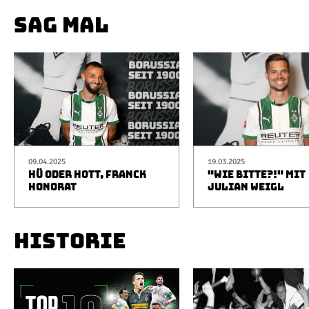
SAG MAL
09.04.2025
19.03.2025
HÜ ODER HOTT, FRANCK
"WIE BITTE?!" MIT
HONORAT
JULIAN WEIGL
HISTORIE