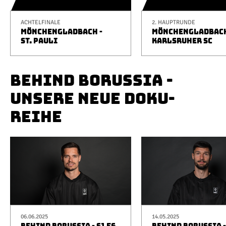
ACHTELFINALE
2. HAUPTRUNDE
MÖNCHENGLADBACH -
MÖNCHENGLADBACH
ST. PAULI
KARLSRUHER SC
BEHIND BORUSSIA -
UNSERE NEUE DOKU-
REIHE
06.06.2025
14.05.2025