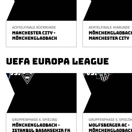
ACHTELFINALE RÜCKRUNDE
ACHTELFINALE HINRUNDE
MANCHESTER CITY -
MÖNCHENGLADBACH
MÖNCHENGLADBACH
MANCHESTER CITY
UEFA EUROPA LEAGUE
GRUPPENPHASE 6. SPIELTAG
GRUPPENPHASE 5. SPIELTA
MÖNCHENGLADBACH -
WOLFSBERGER AC -
ISTANBUL BAŞAKŞEHIR FK
MÖNCHENGLADBAC