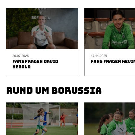
20.07.2026
14.11.2025
FANS FRAGEN DAVID
FANS FRAGEN KEVI
HEROLD
RUND UM BORUSSIA