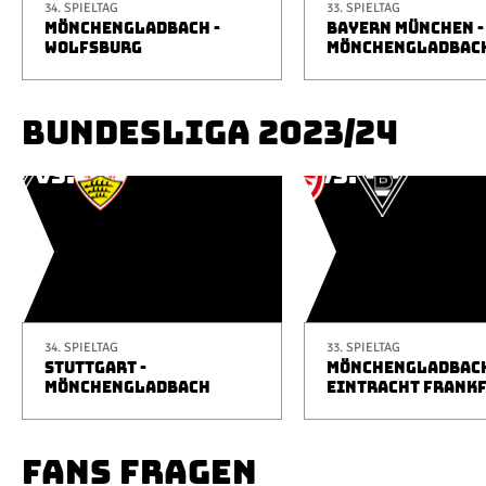
34. SPIELTAG
33. SPIELTAG
MÖNCHENGLADBACH -
BAYERN MÜNCHEN -
WOLFSBURG
MÖNCHENGLADBAC
BUNDESLIGA 2023/24
34. SPIELTAG
33. SPIELTAG
STUTTGART -
MÖNCHENGLADBACH
MÖNCHENGLADBACH
EINTRACHT FRANK
FANS FRAGEN