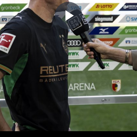
Play
Video