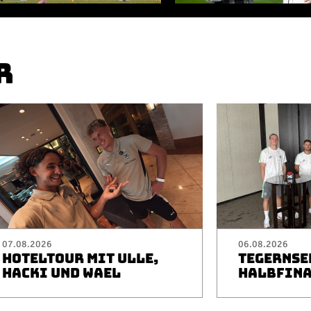
R
07.08.2026
06.08.2026
HOTELTOUR MIT ULLE,
TEGERNSEE
HACKI UND WAEL
HALBFINA