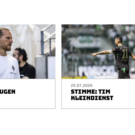
25.07.2026
EUGEN
STIMME: TIM
I
KLEINDIENST