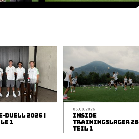
05.08.2026
-DUELL 2026 |
INSIDE
LE 1
TRAININGSLAGER 26/
TEIL 1