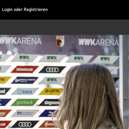
Fohl
Login oder Registrieren