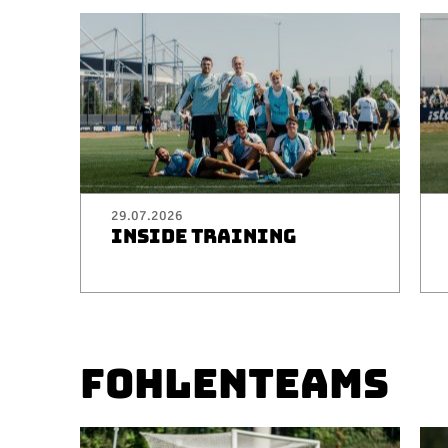
29.07.2026
INSIDE TRAINING
FOHLENTEAMS