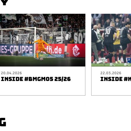
AY
20.04.2026
22.03.2026
INSIDE #BMGM05 25/26
INSIDE #
G