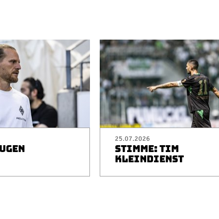
25.07.2026
EUGEN
STIMME: TIM
I
KLEINDIENST