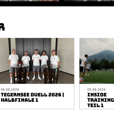
R
06.08.2026
05.08.2026
TEGERNSEE DUELL 2026 |
INSIDE
HALBFINALE 1
TRAININGS
TEIL 1