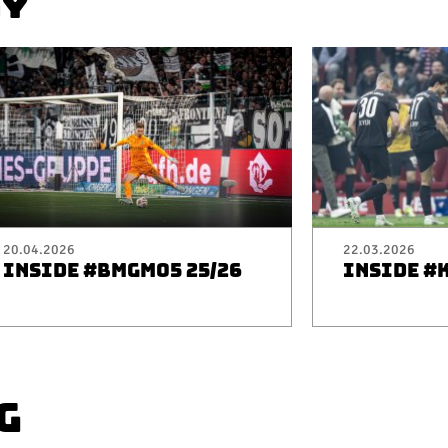
AY
20.04.2026
22.03.2026
INSIDE #BMGM05 25/26
INSIDE #
G