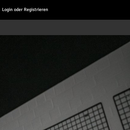
Fohl
Login oder Registrieren