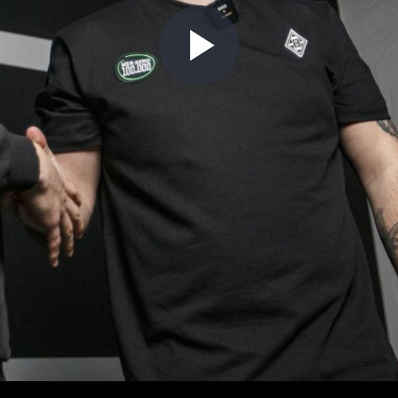
Play
Video