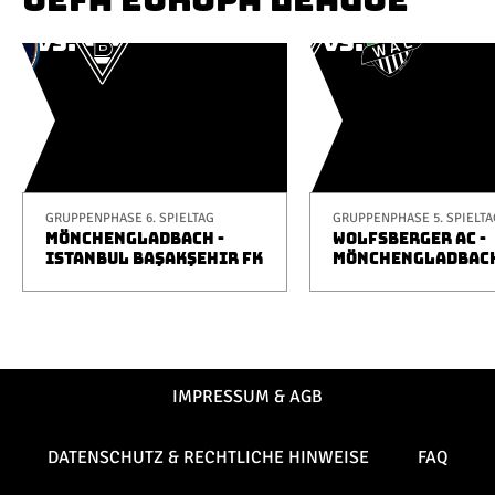
GRUPPENPHASE 6. SPIELTAG
GRUPPENPHASE 5. SPIELTA
MÖNCHENGLADBACH -
WOLFSBERGER AC -
ISTANBUL BAŞAKŞEHIR FK
MÖNCHENGLADBAC
IMPRESSUM & AGB
DATENSCHUTZ & RECHTLICHE HINWEISE
FAQ