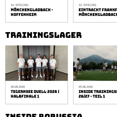
34. SPIELTAG
33. SPIELTAG
MÖNCHENGLADBACH -
EINTRACHT FRANKF
HOFFENHEIM
MÖNCHENGLADBAC
TRAININGSLAGER
06.08.2026
05.08.2026
TEGERNSEE DUELL 2026 |
INSIDE TRAINING
HALBFINALE 1
26/27 - TEIL 1
INSIDE BORUSSIA