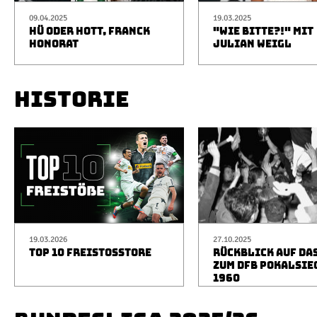
09.04.2025
19.03.2025
HÜ ODER HOTT, FRANCK
"WIE BITTE?!" MIT
HONORAT
JULIAN WEIGL
HISTORIE
19.03.2026
27.10.2025
TOP 10 FREISTOSSTORE
RÜCKBLICK AUF DA
ZUM DFB POKALSIE
1960