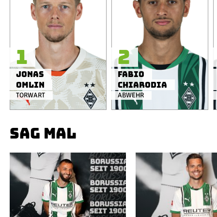
1
2
Jonas
Fabio
Omlin
Chiarodia
TORWART
ABWEHR
SAG MAL