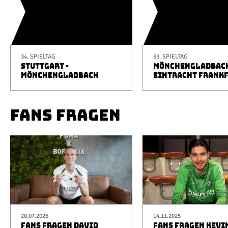
34. SPIELTAG
33. SPIELTAG
STUTTGART -
MÖNCHENGLADBACH
MÖNCHENGLADBACH
EINTRACHT FRANK
FANS FRAGEN
20.07.2026
14.11.2025
FANS FRAGEN DAVID
FANS FRAGEN KEVI