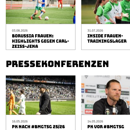
03.08.2026
31.07.2026
BORUSSIA FRAUEN:
INSIDE FRAUEN-
HIGHLIGHTS GEGEN CARL-
TRAININGSLAGER
ZEISS-JENA
PRESSEKONFERENZEN
16.05.2026
14.05.2026
PK NACH #BMGTSG 25/26
PK VOR #BMGTSG