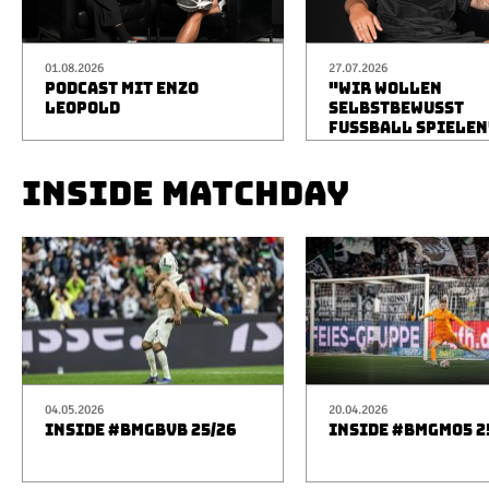
01.08.2026
27.07.2026
PODCAST MIT ENZO
"WIR WOLLEN
LEOPOLD
SELBSTBEWUSST
FUSSBALL SPIELEN
INSIDE MATCHDAY
04.05.2026
20.04.2026
INSIDE #BMGBVB 25/26
INSIDE #BMGM05 2