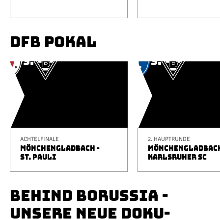
DFB POKAL
ACHTELFINALE
2. HAUPTRUNDE
MÖNCHENGLADBACH -
MÖNCHENGLADBACH
ST. PAULI
KARLSRUHER SC
BEHIND BORUSSIA -
UNSERE NEUE DOKU-