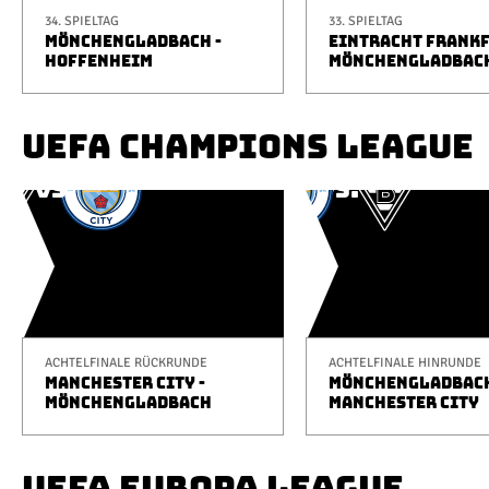
34. SPIELTAG
33. SPIELTAG
MÖNCHENGLADBACH -
EINTRACHT FRANKF
HOFFENHEIM
MÖNCHENGLADBAC
UEFA CHAMPIONS LEAGUE
ACHTELFINALE RÜCKRUNDE
ACHTELFINALE HINRUNDE
MANCHESTER CITY -
MÖNCHENGLADBACH
MÖNCHENGLADBACH
MANCHESTER CITY
UEFA EUROPA LEAGUE