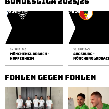
BUNDESLIGA 2025/26
34. SPIELTAG
33. SPIELTAG
MÖNCHENGLADBACH -
AUGSBURG -
HOFFENHEIM
MÖNCHENGLADBAC
FOHLEN GEGEN FOHLEN