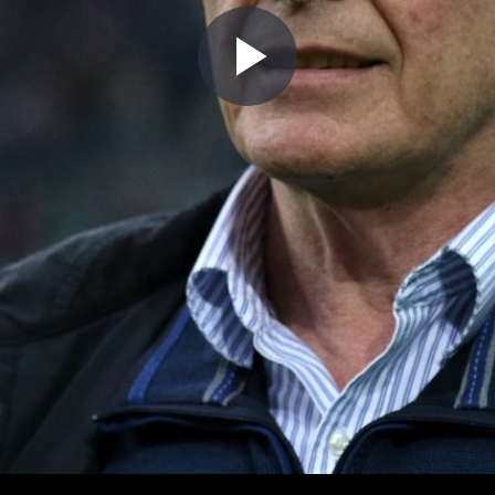
Play
Video