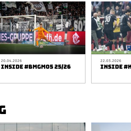
20.04.2026
22.03.2026
INSIDE #BMGM05 25/26
INSIDE #
G