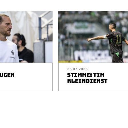
25.07.2026
EUGEN
STIMME: TIM
I
KLEINDIENST