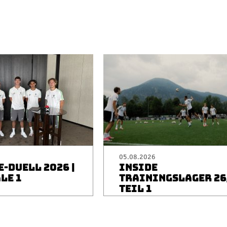
05.08.2026
-DUELL 2026 |
INSIDE
LE 1
TRAININGSLAGER 26/
TEIL 1