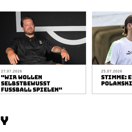
27.07.2026
25.07.2026
"WIR WOLLEN
STIMME: 
SELBSTBEWUSST
POLANSK
FUSSBALL SPIELEN"
AY