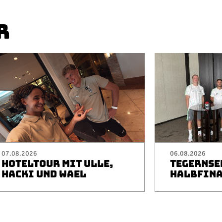
R
07.08.2026
06.08.2026
HOTELTOUR MIT ULLE,
TEGERNSEE
HACKI UND WAEL
HALBFINA