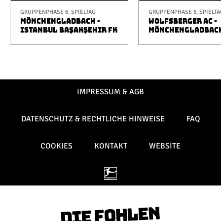
GRUPPENPHASE 6. SPIELTAG
GRUPPENPHASE 5. SPIELTA
MÖNCHENGLADBACH -
WOLFSBERGER AC -
ISTANBUL BAŞAKŞEHIR FK
MÖNCHENGLADBAC
IMPRESSUM & AGB
DATENSCHUTZ & RECHTLICHE HINWEISE
FAQ
COOKIES
KONTAKT
WEBSITE