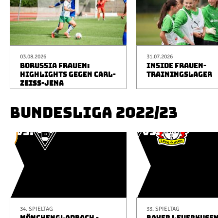
03.08.2026
31.07.2026
BORUSSIA FRAUEN:
INSIDE FRAUEN-
HIGHLIGHTS GEGEN CARL-
TRAININGSLAGER
ZEISS-JENA
BUNDESLIGA 2022/23
34. SPIELTAG
33. SPIELTAG