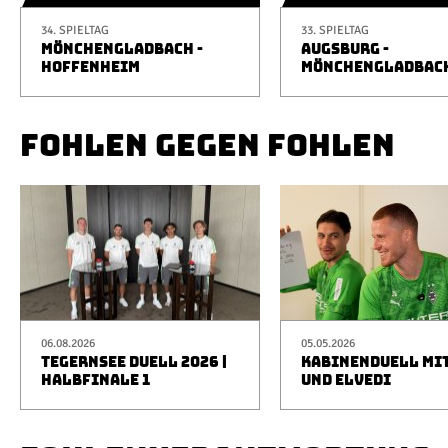
34. SPIELTAG
33. SPIELTAG
MÖNCHENGLADBACH -
AUGSBURG -
HOFFENHEIM
MÖNCHENGLADBAC
FOHLEN GEGEN FOHLEN
06.08.2026
05.05.2026
TEGERNSEE DUELL 2026 |
KABINENDUELL MIT
HALBFINALE 1
UND ELVEDI