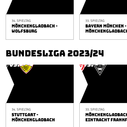
34. SPIELTAG
33. SPIELTAG
MÖNCHENGLADBACH -
BAYERN MÜNCHEN -
WOLFSBURG
MÖNCHENGLADBAC
BUNDESLIGA 2023/24
34. SPIELTAG
33. SPIELTAG
STUTTGART -
MÖNCHENGLADBACH
MÖNCHENGLADBACH
EINTRACHT FRANK