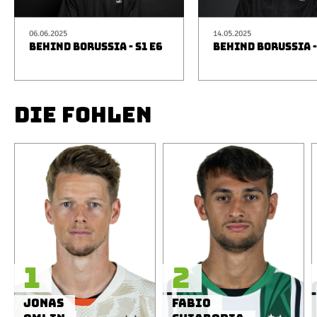
06.06.2025
14.05.2025
BEHIND BORUSSIA - S1 E6
BEHIND BORUSSIA -
DIE FOHLEN
1
2
Jonas
Fabio