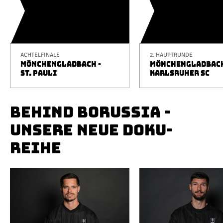
ACHTELFINALE
2. HAUPTRUNDE
MÖNCHENGLADBACH -
MÖNCHENGLADBACH
ST. PAULI
KARLSRUHER SC
BEHIND BORUSSIA -
UNSERE NEUE DOKU-
REIHE