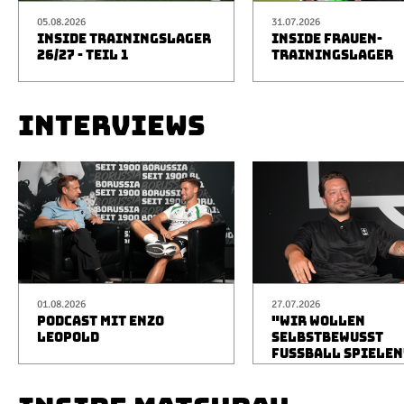
05.08.2026
31.07.2026
INSIDE TRAININGSLAGER
INSIDE FRAUEN-
26/27 - TEIL 1
TRAININGSLAGER
INTERVIEWS
01.08.2026
27.07.2026
PODCAST MIT ENZO
"WIR WOLLEN
LEOPOLD
SELBSTBEWUSST
FUSSBALL SPIELEN