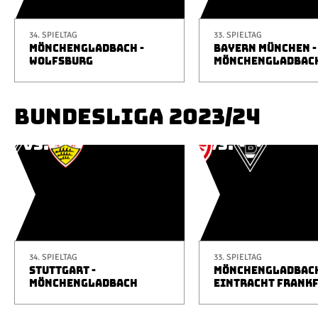
34. SPIELTAG
33. SPIELTAG
MÖNCHENGLADBACH -
BAYERN MÜNCHEN -
WOLFSBURG
MÖNCHENGLADBAC
BUNDESLIGA 2023/24
34. SPIELTAG
33. SPIELTAG
STUTTGART -
MÖNCHENGLADBACH
MÖNCHENGLADBACH
EINTRACHT FRANK