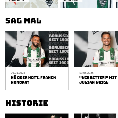
SAG MAL
09.04.2025
19.03.2025
HÜ ODER HOTT, FRANCK
"WIE BITTE?!" MIT
HONORAT
JULIAN WEIGL
HISTORIE