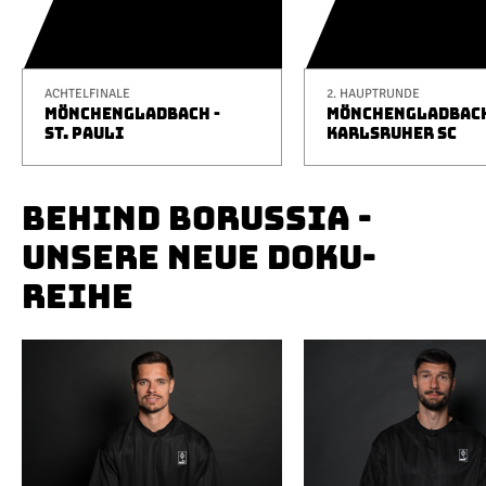
ACHTELFINALE
2. HAUPTRUNDE
MÖNCHENGLADBACH -
MÖNCHENGLADBACH
ST. PAULI
KARLSRUHER SC
BEHIND BORUSSIA -
UNSERE NEUE DOKU-
REIHE