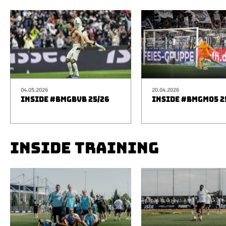
04.05.2026
20.04.2026
INSIDE #BMGBVB 25/26
INSIDE #BMGM05 2
INSIDE TRAINING