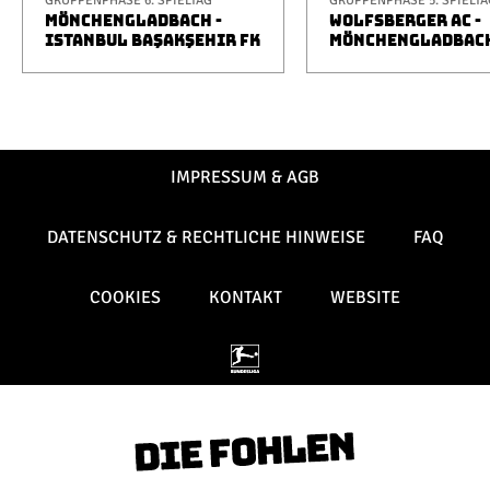
GRUPPENPHASE 6. SPIELTAG
GRUPPENPHASE 5. SPIELTA
MÖNCHENGLADBACH -
WOLFSBERGER AC -
ISTANBUL BAŞAKŞEHIR FK
MÖNCHENGLADBAC
IMPRESSUM & AGB
DATENSCHUTZ & RECHTLICHE HINWEISE
FAQ
COOKIES
KONTAKT
WEBSITE