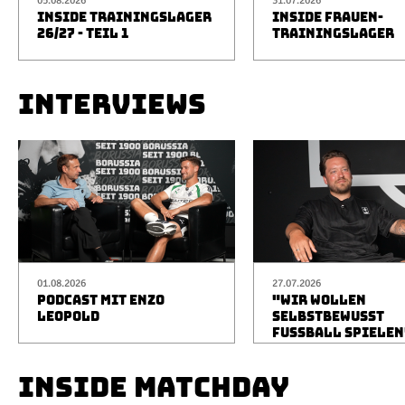
05.08.2026
31.07.2026
INSIDE TRAININGSLAGER
INSIDE FRAUEN-
26/27 - TEIL 1
TRAININGSLAGER
INTERVIEWS
01.08.2026
27.07.2026
PODCAST MIT ENZO
"WIR WOLLEN
LEOPOLD
SELBSTBEWUSST
FUSSBALL SPIELEN
INSIDE MATCHDAY