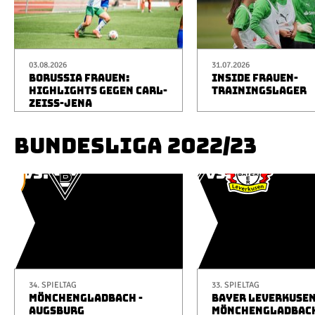
03.08.2026
31.07.2026
BORUSSIA FRAUEN:
INSIDE FRAUEN-
HIGHLIGHTS GEGEN CARL-
TRAININGSLAGER
ZEISS-JENA
BUNDESLIGA 2022/23
34. SPIELTAG
33. SPIELTAG
MÖNCHENGLADBACH -
BAYER LEVERKUSEN
AUGSBURG
MÖNCHENGLADBAC