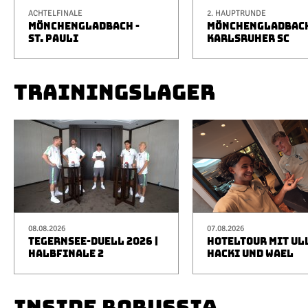
ACHTELFINALE
2. HAUPTRUNDE
MÖNCHENGLADBACH -
MÖNCHENGLADBACH
ST. PAULI
KARLSRUHER SC
TRAININGSLAGER
08.08.2026
07.08.2026
TEGERNSEE-DUELL 2026 |
HOTELTOUR MIT UL
HALBFINALE 2
HACKI UND WAEL
INSIDE BORUSSIA