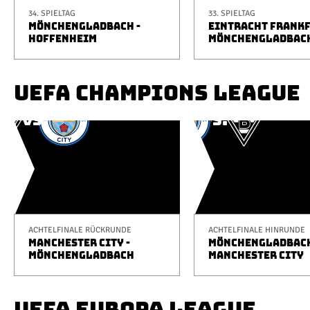
34. SPIELTAG
33. SPIELTAG
MÖNCHENGLADBACH -
EINTRACHT FRANKF
HOFFENHEIM
MÖNCHENGLADBAC
UEFA CHAMPIONS LEAGUE
ACHTELFINALE RÜCKRUNDE
ACHTELFINALE HINRUNDE
MANCHESTER CITY -
MÖNCHENGLADBACH
MÖNCHENGLADBACH
MANCHESTER CITY
UEFA EUROPA LEAGUE