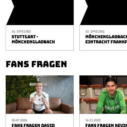
34. SPIELTAG
33. SPIELTAG
STUTTGART -
MÖNCHENGLADBACH
MÖNCHENGLADBACH
EINTRACHT FRANK
FANS FRAGEN
20.07.2026
14.11.2025
FANS FRAGEN DAVID
FANS FRAGEN KEVI