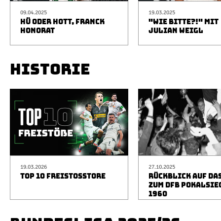
09.04.2025
19.03.2025
HÜ ODER HOTT, FRANCK
"WIE BITTE?!" MIT
HONORAT
JULIAN WEIGL
HISTORIE
19.03.2026
27.10.2025
TOP 10 FREISTOSSTORE
RÜCKBLICK AUF DA
ZUM DFB POKALSIE
1960