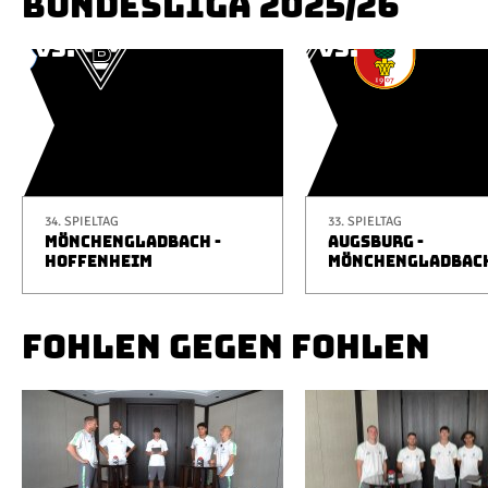
BUNDESLIGA 2025/26
34. SPIELTAG
33. SPIELTAG
MÖNCHENGLADBACH -
AUGSBURG -
HOFFENHEIM
MÖNCHENGLADBAC
FOHLEN GEGEN FOHLEN