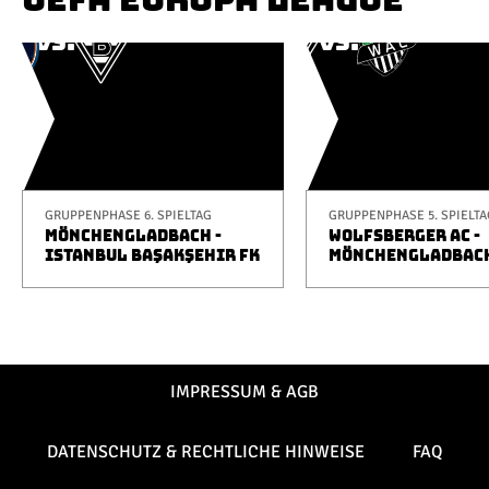
GRUPPENPHASE 6. SPIELTAG
GRUPPENPHASE 5. SPIELTA
MÖNCHENGLADBACH -
WOLFSBERGER AC -
ISTANBUL BAŞAKŞEHIR FK
MÖNCHENGLADBAC
IMPRESSUM & AGB
DATENSCHUTZ & RECHTLICHE HINWEISE
FAQ