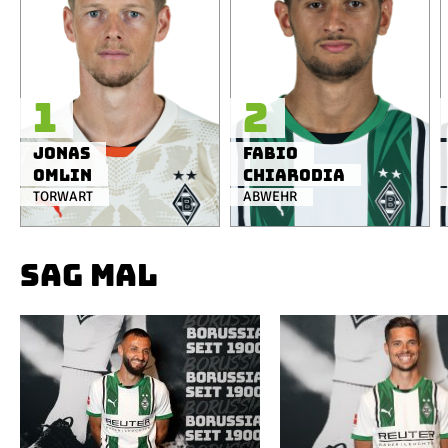
1
2
Jonas
Fabio
Omlin
Chiarodia
TORWART
ABWEHR
SAG MAL