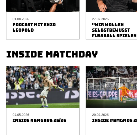
01.08.2026
27.07.2026
PODCAST MIT ENZO
"WIR WOLLEN
LEOPOLD
SELBSTBEWUSST
FUSSBALL SPIELEN
INSIDE MATCHDAY
04.05.2026
20.04.2026
INSIDE #BMGBVB 25/26
INSIDE #BMGM05 2