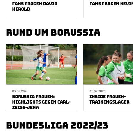
FANS FRAGEN DAVID
FANS FRAGEN KEVI
HEROLD
RUND UM BORUSSIA
03.08.2026
31.07.2026
BORUSSIA FRAUEN:
INSIDE FRAUEN-
HIGHLIGHTS GEGEN CARL-
TRAININGSLAGER
ZEISS-JENA
BUNDESLIGA 2022/23