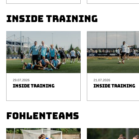
INSIDE TRAINING
29.07.2026
21.07.2026
INSIDE TRAINING
INSIDE TRAINING
FOHLENTEAMS