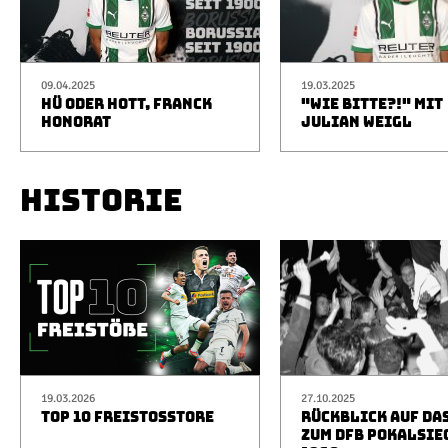
09.04.2025
19.03.2025
HÜ ODER HOTT, FRANCK
"WIE BITTE?!" MIT
HONORAT
JULIAN WEIGL
HISTORIE
19.03.2026
27.10.2025
TOP 10 FREISTOSSTORE
RÜCKBLICK AUF DA
ZUM DFB POKALSIE