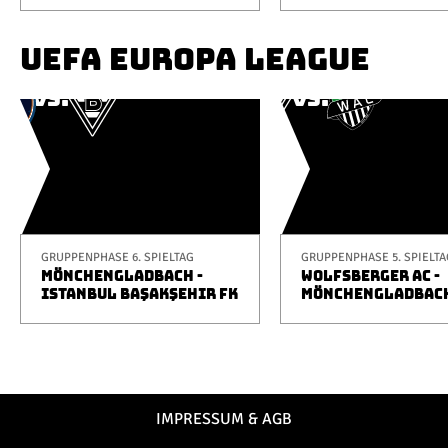
UEFA EUROPA LEAGUE
GRUPPENPHASE 6. SPIELTAG
GRUPPENPHASE 5. SPIELTA
MÖNCHENGLADBACH -
WOLFSBERGER AC -
ISTANBUL BAŞAKŞEHIR FK
MÖNCHENGLADBAC
IMPRESSUM & AGB