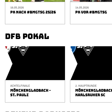
16.05.2026
14.05.2026
PK NACH #BMGTSG 25/26
PK VOR #BMGTSG
DFB POKAL
ACHTELFINALE
2. HAUPTRUNDE
MÖNCHENGLADBACH -
MÖNCHENGLADBACH
ST. PAULI
KARLSRUHER SC