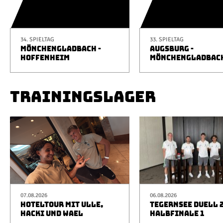
34. SPIELTAG
33. SPIELTAG
MÖNCHENGLADBACH -
AUGSBURG -
HOFFENHEIM
MÖNCHENGLADBAC
TRAININGSLAGER
07.08.2026
06.08.2026
HOTELTOUR MIT ULLE,
TEGERNSEE DUELL 2
HACKI UND WAEL
HALBFINALE 1