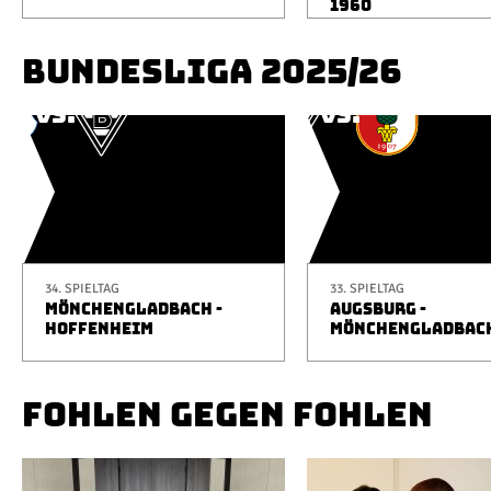
1960
BUNDESLIGA 2025/26
34. SPIELTAG
33. SPIELTAG
MÖNCHENGLADBACH -
AUGSBURG -
HOFFENHEIM
MÖNCHENGLADBAC
FOHLEN GEGEN FOHLEN