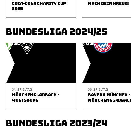
COCA-COLA CHARITY CUP
MACH DEIN KREUZ!
2025
BUNDESLIGA 2024/25
34. SPIELTAG
33. SPIELTAG
MÖNCHENGLADBACH -
BAYERN MÜNCHEN -
WOLFSBURG
MÖNCHENGLADBAC
BUNDESLIGA 2023/24