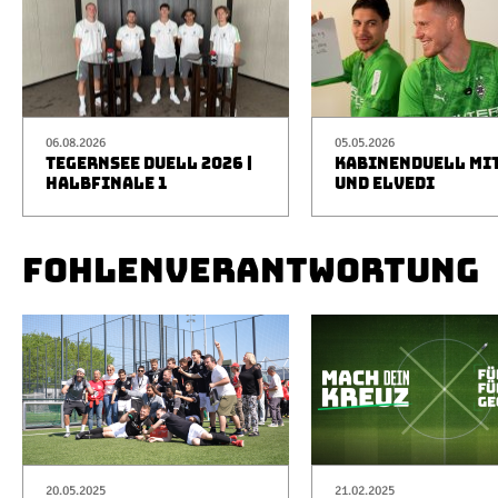
06.08.2026
05.05.2026
TEGERNSEE DUELL 2026 |
KABINENDUELL MIT
HALBFINALE 1
UND ELVEDI
FOHLENVERANTWORTUNG
20.05.2025
21.02.2025