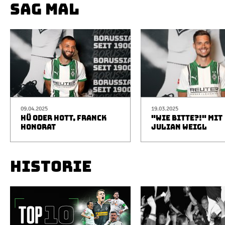
SAG MAL
09.04.2025
19.03.2025
HÜ ODER HOTT, FRANCK
"WIE BITTE?!" MIT
HONORAT
JULIAN WEIGL
HISTORIE