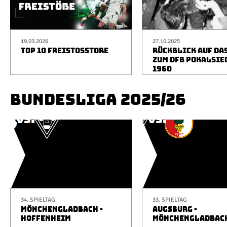
19.03.2026
27.10.2025
TOP 10 FREISTOSSTORE
RÜCKBLICK AUF DA
ZUM DFB POKALSIE
1960
BUNDESLIGA 2025/26
34. SPIELTAG
33. SPIELTAG
MÖNCHENGLADBACH -
AUGSBURG -
HOFFENHEIM
MÖNCHENGLADBAC