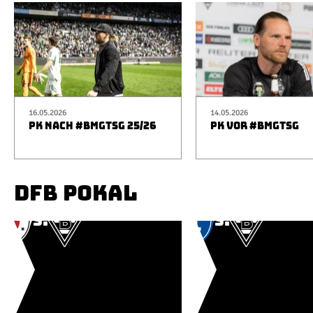
16.05.2026
14.05.2026
PK NACH #BMGTSG 25/26
PK VOR #BMGTSG
DFB POKAL