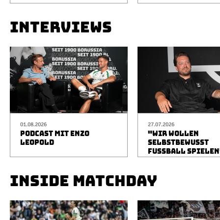
INTERVIEWS
01.08.2026
27.07.2026
PODCAST MIT ENZO
"WIR WOLLEN
LEOPOLD
SELBSTBEWUSST
FUSSBALL SPIELEN
INSIDE MATCHDAY