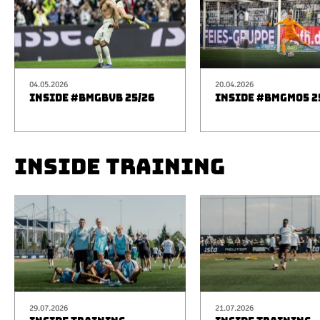
04.05.2026
20.04.2026
INSIDE #BMGBVB 25/26
INSIDE #BMGM05 2
INSIDE TRAINING
29.07.2026
21.07.2026