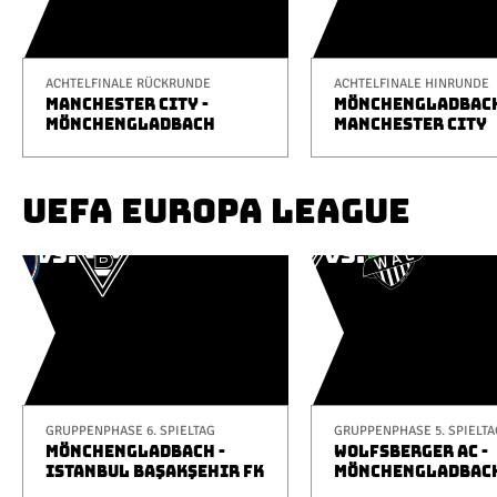
ACHTELFINALE RÜCKRUNDE
ACHTELFINALE HINRUNDE
MANCHESTER CITY -
MÖNCHENGLADBACH
MÖNCHENGLADBACH
MANCHESTER CITY
UEFA EUROPA LEAGUE
GRUPPENPHASE 6. SPIELTAG
GRUPPENPHASE 5. SPIELTA
MÖNCHENGLADBACH -
WOLFSBERGER AC -
ISTANBUL BAŞAKŞEHIR FK
MÖNCHENGLADBAC