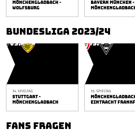
MÖNCHENGLADBACH -
BAYERN MÜNCHEN -
WOLFSBURG
MÖNCHENGLADBAC
BUNDESLIGA 2023/24
34. SPIELTAG
33. SPIELTAG
STUTTGART -
MÖNCHENGLADBACH
MÖNCHENGLADBACH
EINTRACHT FRANK
FANS FRAGEN