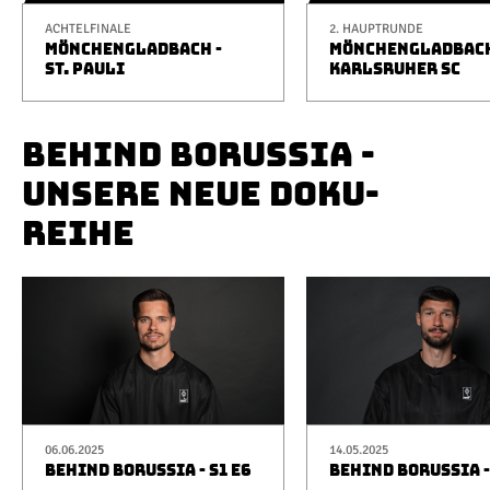
ACHTELFINALE
2. HAUPTRUNDE
MÖNCHENGLADBACH -
MÖNCHENGLADBACH
ST. PAULI
KARLSRUHER SC
BEHIND BORUSSIA -
UNSERE NEUE DOKU-
REIHE
06.06.2025
14.05.2025
BEHIND BORUSSIA - S1 E6
BEHIND BORUSSIA -