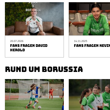
20.07.2026
14.11.2025
FANS FRAGEN DAVID
FANS FRAGEN KEVI
HEROLD
RUND UM BORUSSIA