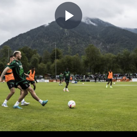
Play
Video