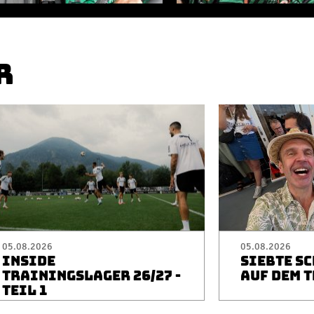
R
05.08.2026
05.08.2026
INSIDE
SIEBTE S
TRAININGSLAGER 26/27 -
AUF DEM 
TEIL 1