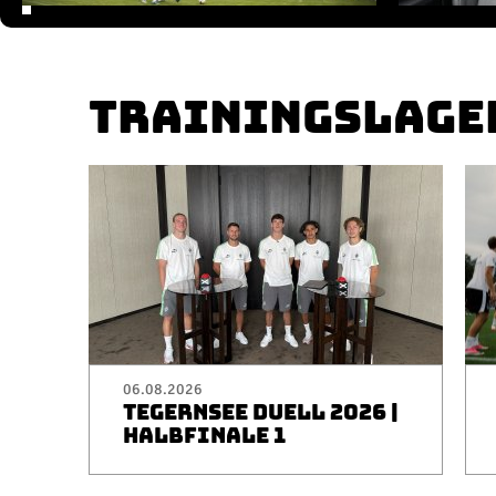
TRAININGSLAGE
06.08.2026
TEGERNSEE DUELL 2026 |
HALBFINALE 1