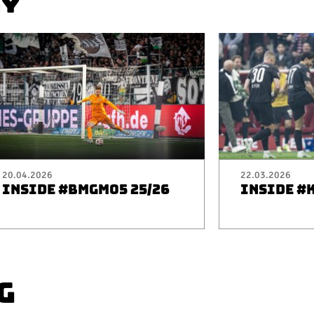
AY
20.04.2026
22.03.2026
INSIDE #BMGM05 25/26
INSIDE #
G