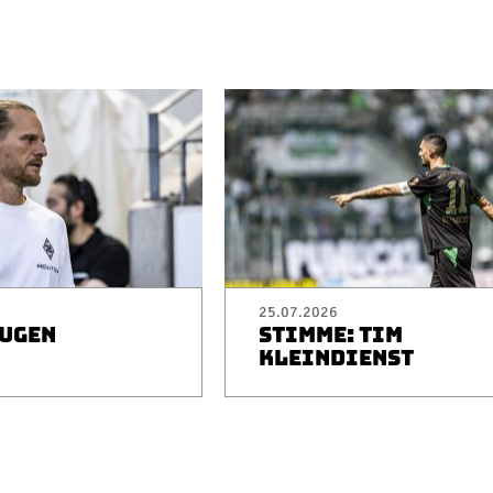
25.07.2026
EUGEN
STIMME: TIM
I
KLEINDIENST