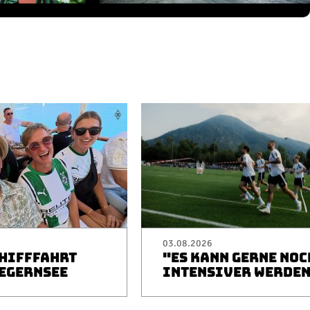
03.08.2026
CHIFFFAHRT
"ES KANN GERNE NOC
TEGERNSEE
INTENSIVER WERDE