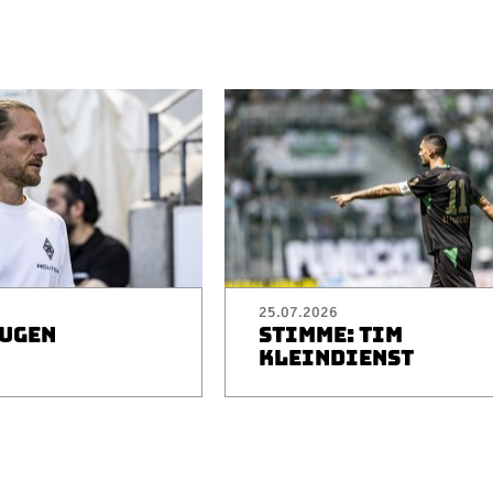
25.07.2026
EUGEN
STIMME: TIM
I
KLEINDIENST