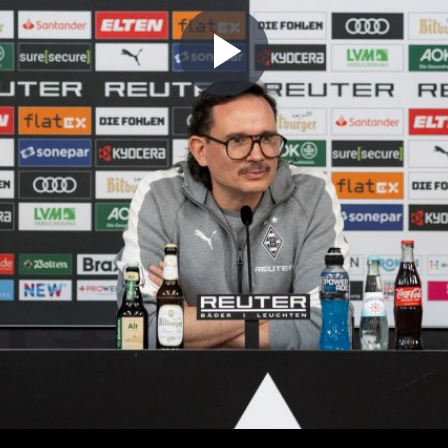
Play
Video