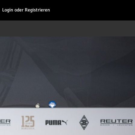
Fohl
Login oder Registrieren