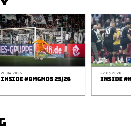
AY
20.04.2026
22.03.2026
INSIDE #BMGM05 25/26
INSIDE #
G