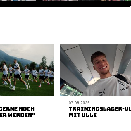
03.08.2026
 GERNE NOCH
TRAININGSLAGER-V
ER WERDEN"
MIT ULLE