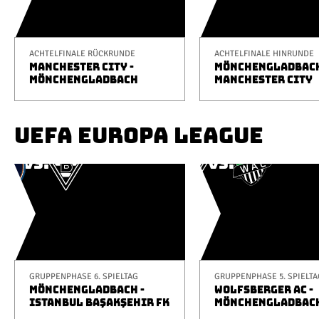
ACHTELFINALE RÜCKRUNDE
ACHTELFINALE HINRUNDE
MANCHESTER CITY -
MÖNCHENGLADBACH
MÖNCHENGLADBACH
MANCHESTER CITY
UEFA EUROPA LEAGUE
GRUPPENPHASE 6. SPIELTAG
GRUPPENPHASE 5. SPIELTA
MÖNCHENGLADBACH -
WOLFSBERGER AC -
ISTANBUL BAŞAKŞEHIR FK
MÖNCHENGLADBAC