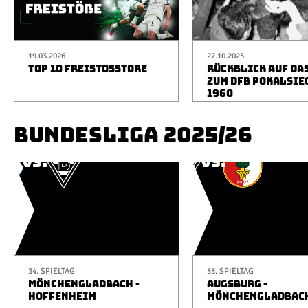
19.03.2026
27.10.2025
TOP 10 FREISTOSSTORE
RÜCKBLICK AUF DA
ZUM DFB POKALSIE
1960
BUNDESLIGA 2025/26
34. SPIELTAG
33. SPIELTAG
MÖNCHENGLADBACH -
AUGSBURG -
HOFFENHEIM
MÖNCHENGLADBAC