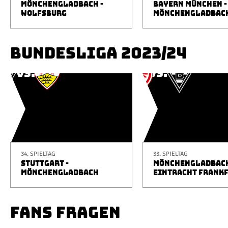
MÖNCHENGLADBACH -
BAYERN MÜNCHEN -
WOLFSBURG
MÖNCHENGLADBAC
BUNDESLIGA 2023/24
34. SPIELTAG
33. SPIELTAG
STUTTGART -
MÖNCHENGLADBACH
MÖNCHENGLADBACH
EINTRACHT FRANK
FANS FRAGEN