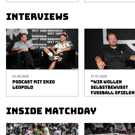
INTERVIEWS
01.08.2026
27.07.2026
PODCAST MIT ENZO
"WIR WOLLEN
LEOPOLD
SELBSTBEWUSST
FUSSBALL SPIELEN
INSIDE MATCHDAY