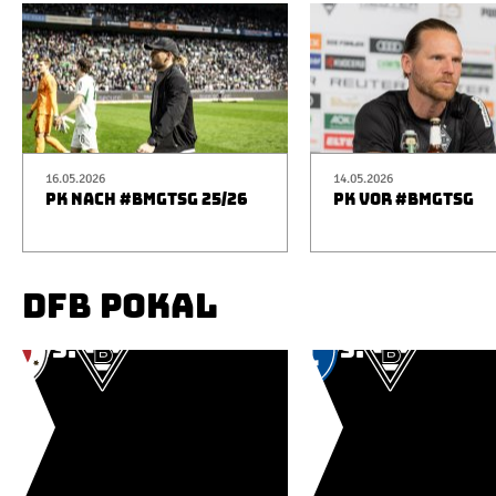
16.05.2026
14.05.2026
PK NACH #BMGTSG 25/26
PK VOR #BMGTSG
DFB POKAL