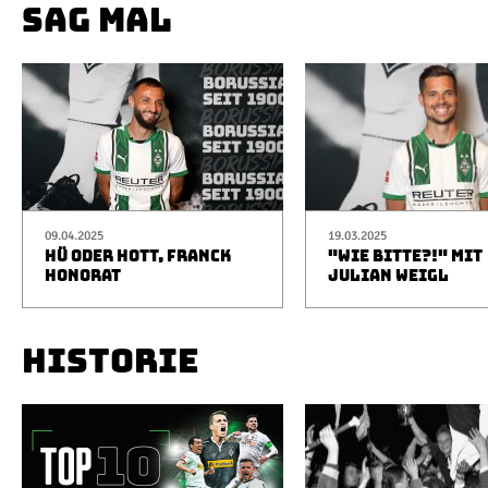
SAG MAL
09.04.2025
19.03.2025
HÜ ODER HOTT, FRANCK
"WIE BITTE?!" MIT
HONORAT
JULIAN WEIGL
HISTORIE