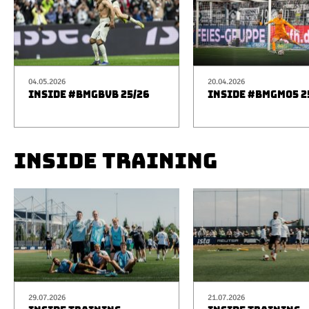
04.05.2026
20.04.2026
INSIDE #BMGBVB 25/26
INSIDE #BMGM05 2
INSIDE TRAINING
29.07.2026
21.07.2026