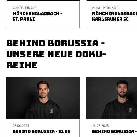
ACHTELFINALE
2. HAUPTRUNDE
MÖNCHENGLADBACH -
MÖNCHENGLADBACH
ST. PAULI
KARLSRUHER SC
BEHIND BORUSSIA -
UNSERE NEUE DOKU-
REIHE
06.06.2025
14.05.2025
BEHIND BORUSSIA - S1 E6
BEHIND BORUSSIA -