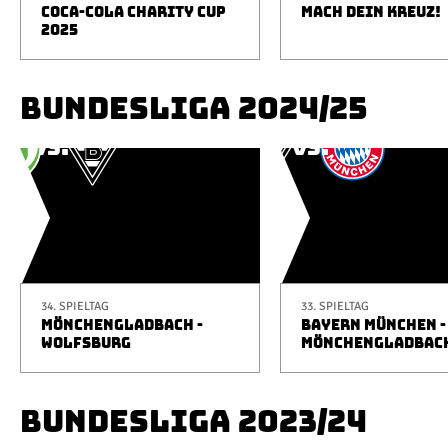
COCA-COLA CHARITY CUP
MACH DEIN KREUZ!
2025
BUNDESLIGA 2024/25
34. SPIELTAG
33. SPIELTAG
MÖNCHENGLADBACH -
BAYERN MÜNCHEN -
WOLFSBURG
MÖNCHENGLADBAC
BUNDESLIGA 2023/24