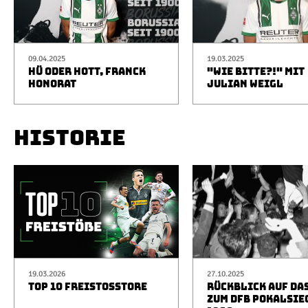
09.04.2025
19.03.2025
HÜ ODER HOTT, FRANCK
"WIE BITTE?!" MIT
HONORAT
JULIAN WEIGL
HISTORIE
19.03.2026
27.10.2025
TOP 10 FREISTOSSTORE
RÜCKBLICK AUF DA
ZUM DFB POKALSIE