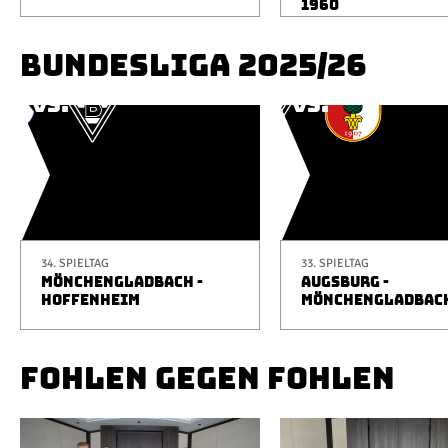
1960
BUNDESLIGA 2025/26
34. SPIELTAG
33. SPIELTAG
MÖNCHENGLADBACH -
AUGSBURG -
HOFFENHEIM
MÖNCHENGLADBAC
FOHLEN GEGEN FOHLEN