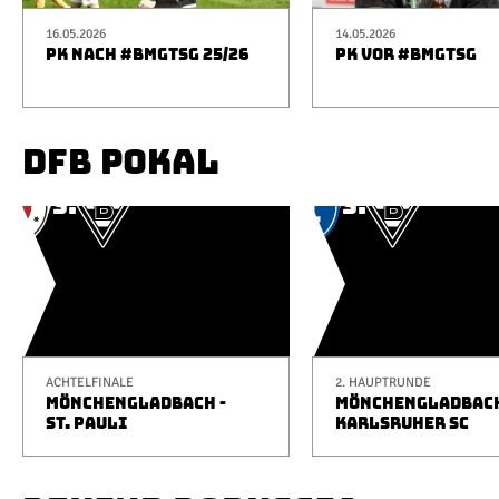
16.05.2026
14.05.2026
PK NACH #BMGTSG 25/26
PK VOR #BMGTSG
DFB POKAL
ACHTELFINALE
2. HAUPTRUNDE
MÖNCHENGLADBACH -
MÖNCHENGLADBACH
ST. PAULI
KARLSRUHER SC