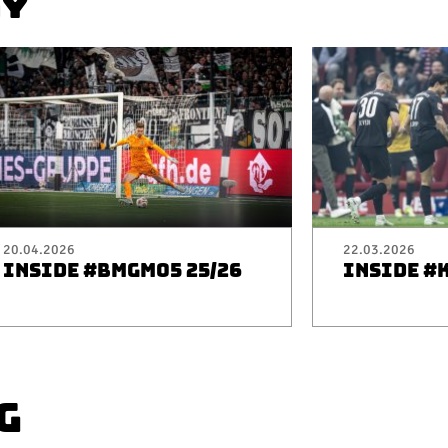
AY
20.04.2026
22.03.2026
INSIDE #BMGM05 25/26
INSIDE #
G