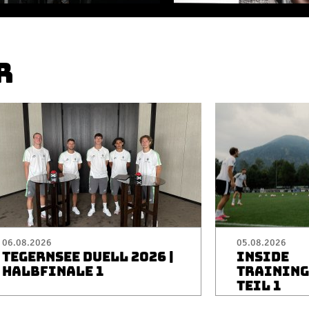
R
06.08.2026
05.08.2026
TEGERNSEE DUELL 2026 |
INSIDE
HALBFINALE 1
TRAININGS
TEIL 1