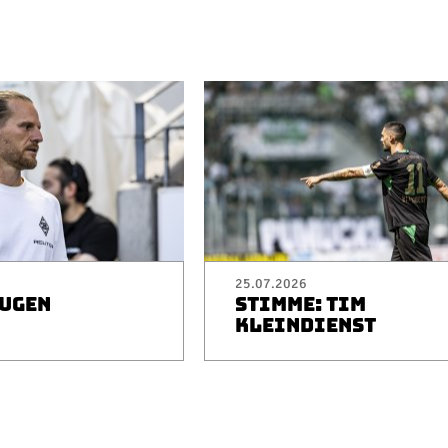
25.07.2026
EUGEN
STIMME: TIM
I
KLEINDIENST