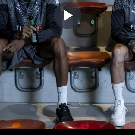
Play
Video