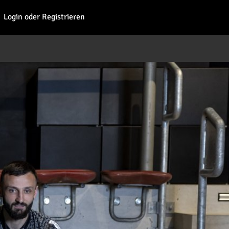
Fohl
Login oder Registrieren