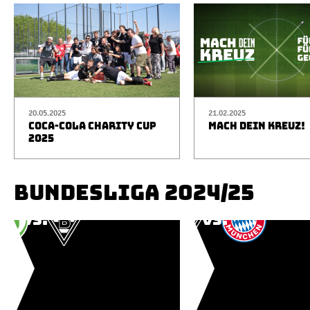
20.05.2025
21.02.2025
COCA-COLA CHARITY CUP
MACH DEIN KREUZ!
2025
BUNDESLIGA 2024/25