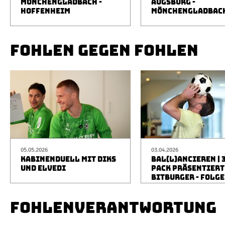
MÖNCHENGLADBACH -
AUGSBURG -
HOFFENHEIM
MÖNCHENGLADBAC
FOHLEN GEGEN FOHLEN
05.05.2026
03.04.2026
KABINENDUELL MIT DIKS
BAL(L)ANCIEREN | 
UND ELVEDI
PACK PRÄSENTIERT
BITBURGER - FOLGE
FOHLENVERANTWORTUNG