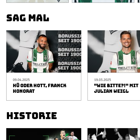
SAG MAL
09.04.2025
19.03.2025
HÜ ODER HOTT, FRANCK
"WIE BITTE?!" MIT
HONORAT
JULIAN WEIGL
HISTORIE