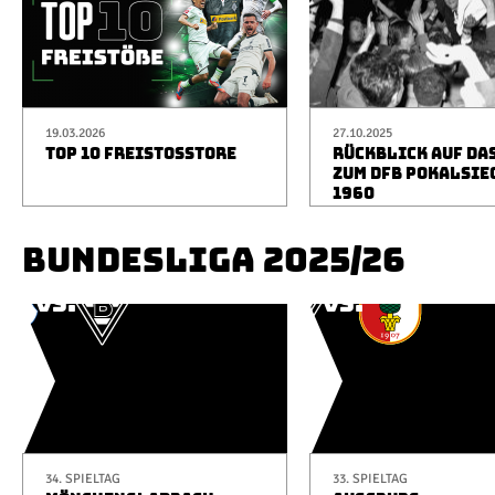
19.03.2026
27.10.2025
TOP 10 FREISTOSSTORE
RÜCKBLICK AUF DA
ZUM DFB POKALSIE
1960
BUNDESLIGA 2025/26
34. SPIELTAG
33. SPIELTAG