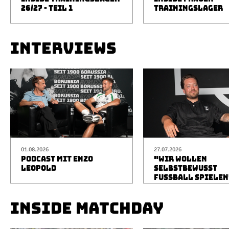
26/27 - TEIL 1
TRAININGSLAGER
INTERVIEWS
01.08.2026
27.07.2026
PODCAST MIT ENZO
"WIR WOLLEN
LEOPOLD
SELBSTBEWUSST
FUSSBALL SPIELEN
INSIDE MATCHDAY