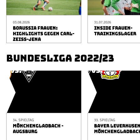
03.08.2026
31.07.2026
BORUSSIA FRAUEN:
INSIDE FRAUEN-
HIGHLIGHTS GEGEN CARL-
TRAININGSLAGER
ZEISS-JENA
BUNDESLIGA 2022/23
34. SPIELTAG
33. SPIELTAG
MÖNCHENGLADBACH -
BAYER LEVERKUSEN
AUGSBURG
MÖNCHENGLADBAC