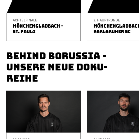
ACHTELFINALE
2. HAUPTRUNDE
MÖNCHENGLADBACH -
MÖNCHENGLADBACH
ST. PAULI
KARLSRUHER SC
BEHIND BORUSSIA -
UNSERE NEUE DOKU-
REIHE