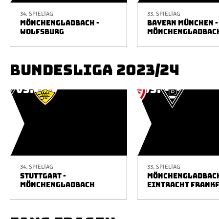
34. SPIELTAG
33. SPIELTAG
MÖNCHENGLADBACH -
BAYERN MÜNCHEN -
WOLFSBURG
MÖNCHENGLADBAC
BUNDESLIGA 2023/24
34. SPIELTAG
33. SPIELTAG
STUTTGART -
MÖNCHENGLADBACH
MÖNCHENGLADBACH
EINTRACHT FRANK