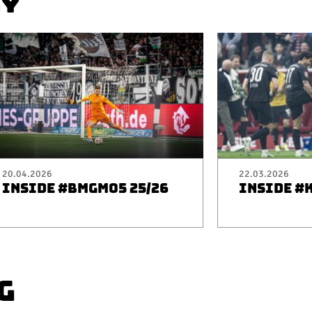
AY
20.04.2026
22.03.2026
INSIDE #BMGM05 25/26
INSIDE #
G