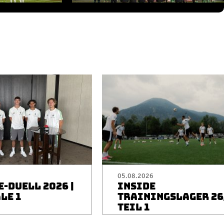
05.08.2026
-DUELL 2026 |
INSIDE
LE 1
TRAININGSLAGER 26/
TEIL 1