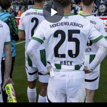
Play
Video