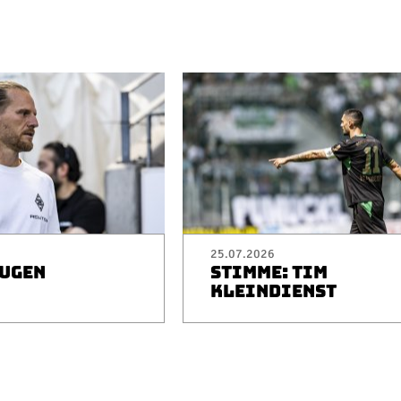
25.07.2026
EUGEN
STIMME: TIM
I
KLEINDIENST