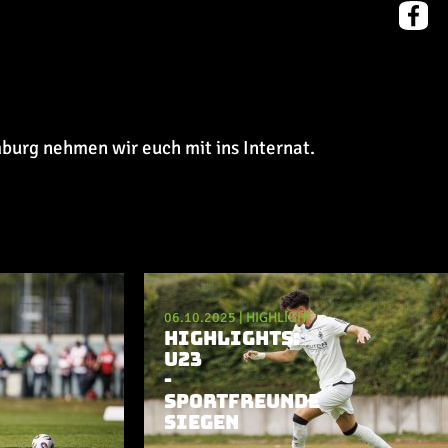
burg nehmen wir euch mit ins Internat.
06.10.2025
|
HIGHLIGHT
HIGHLIGHTS:
U23
-
SPORTFREUNDE
SIEGEN