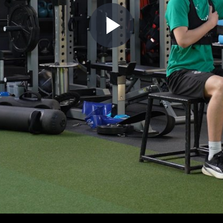
Play
Video