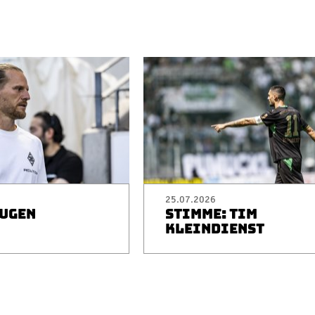
25.07.2026
EUGEN
STIMME: TIM
I
KLEINDIENST