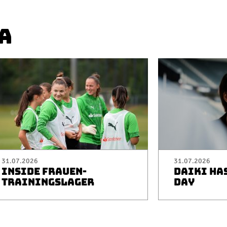
A
31.07.2026
31.07.2026
INSIDE FRAUEN-
DAIKI HA
TRAININGSLAGER
DAY