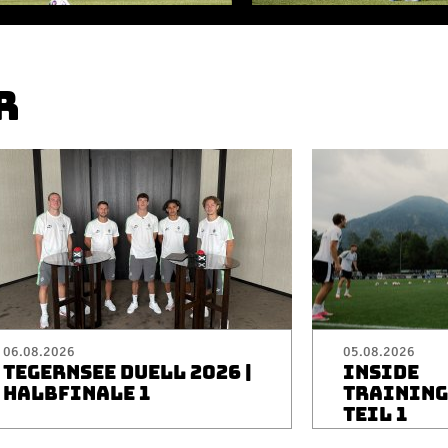
R
06.08.2026
05.08.2026
TEGERNSEE DUELL 2026 |
INSIDE
HALBFINALE 1
TRAININGS
TEIL 1