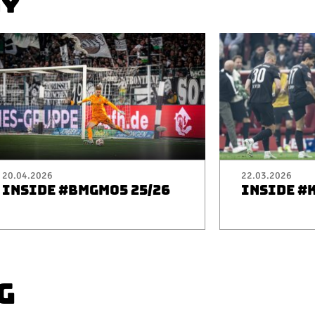
AY
20.04.2026
22.03.2026
INSIDE #BMGM05 25/26
INSIDE #
G