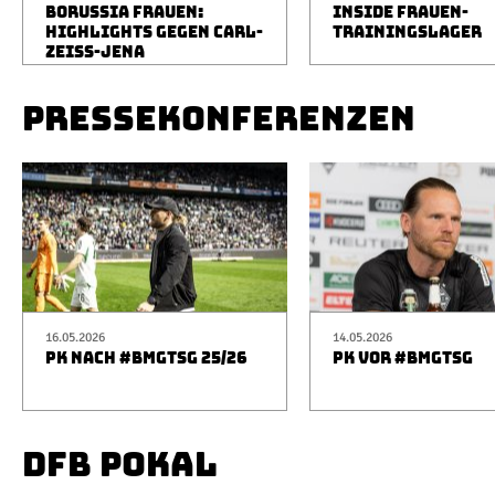
BORUSSIA FRAUEN:
INSIDE FRAUEN-
HIGHLIGHTS GEGEN CARL-
TRAININGSLAGER
ZEISS-JENA
PRESSEKONFERENZEN
16.05.2026
14.05.2026
PK NACH #BMGTSG 25/26
PK VOR #BMGTSG
DFB POKAL