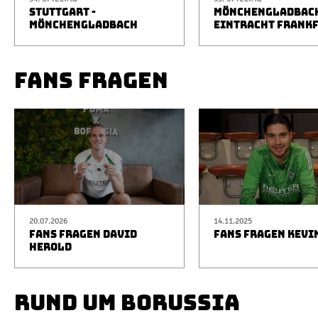
STUTTGART -
MÖNCHENGLADBACH
MÖNCHENGLADBACH
EINTRACHT FRANK
FANS FRAGEN
20.07.2026
14.11.2025
FANS FRAGEN DAVID
FANS FRAGEN KEVI
HEROLD
RUND UM BORUSSIA