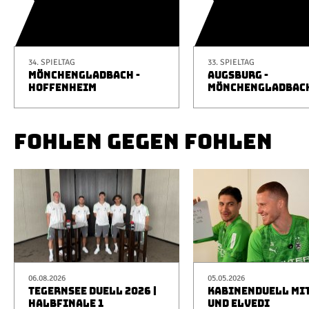
34. SPIELTAG
33. SPIELTAG
MÖNCHENGLADBACH -
AUGSBURG -
HOFFENHEIM
MÖNCHENGLADBAC
FOHLEN GEGEN FOHLEN
06.08.2026
05.05.2026
TEGERNSEE DUELL 2026 |
KABINENDUELL MIT
HALBFINALE 1
UND ELVEDI