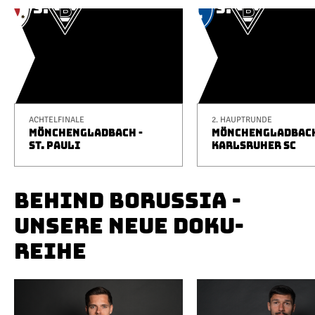
ACHTELFINALE
2. HAUPTRUNDE
MÖNCHENGLADBACH -
MÖNCHENGLADBACH
ST. PAULI
KARLSRUHER SC
BEHIND BORUSSIA -
UNSERE NEUE DOKU-
REIHE