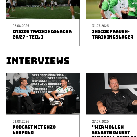
05.08.2026
31.07.2026
INSIDE TRAININGSLAGER
INSIDE FRAUEN-
26/27 - TEIL 1
TRAININGSLAGER
INTERVIEWS
01.08.2026
27.07.2026
PODCAST MIT ENZO
"WIR WOLLEN
LEOPOLD
SELBSTBEWUSST