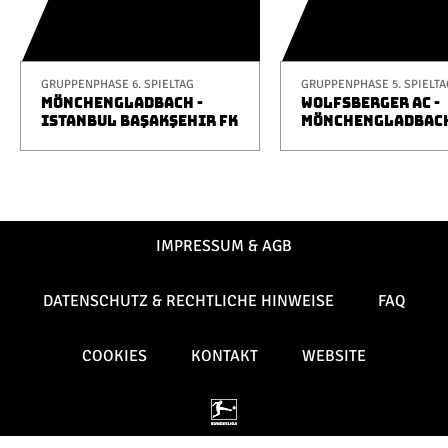
GRUPPENPHASE 6. SPIELTAG
GRUPPENPHASE 5. SPIELTA
MÖNCHENGLADBACH -
WOLFSBERGER AC -
ISTANBUL BAŞAKŞEHIR FK
MÖNCHENGLADBAC
IMPRESSUM & AGB
DATENSCHUTZ & RECHTLICHE HINWEISE
FAQ
COOKIES
KONTAKT
WEBSITE