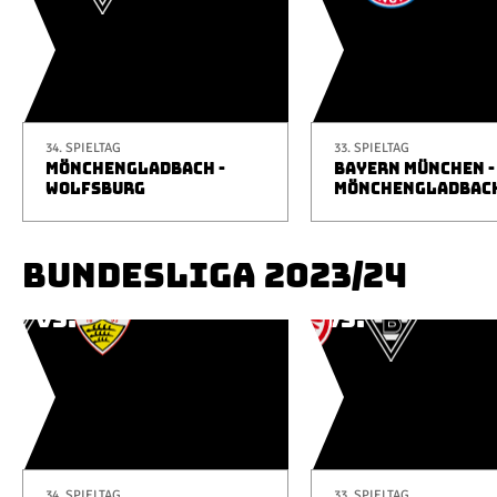
34. SPIELTAG
33. SPIELTAG
MÖNCHENGLADBACH -
BAYERN MÜNCHEN -
WOLFSBURG
MÖNCHENGLADBAC
BUNDESLIGA 2023/24
34. SPIELTAG
33. SPIELTAG