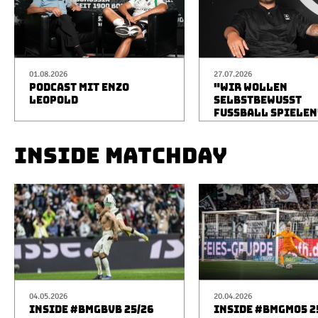
01.08.2026
27.07.2026
PODCAST MIT ENZO
"WIR WOLLEN
LEOPOLD
SELBSTBEWUSST
FUSSBALL SPIELEN
INSIDE MATCHDAY
04.05.2026
20.04.2026
INSIDE #BMGBVB 25/26
INSIDE #BMGM05 2