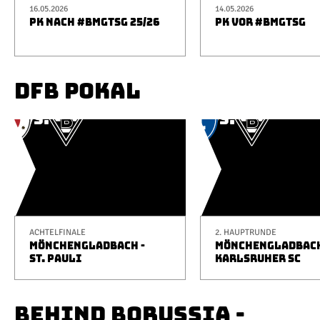
16.05.2026
14.05.2026
PK NACH #BMGTSG 25/26
PK VOR #BMGTSG
DFB POKAL
ACHTELFINALE
2. HAUPTRUNDE
MÖNCHENGLADBACH -
MÖNCHENGLADBACH
ST. PAULI
KARLSRUHER SC
BEHIND BORUSSIA -