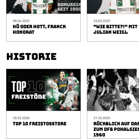
09.04.2025
19.03.2025
HÜ ODER HOTT, FRANCK
"WIE BITTE?!" MIT
HONORAT
JULIAN WEIGL
HISTORIE
19.03.2026
27.10.2025
TOP 10 FREISTOSSTORE
RÜCKBLICK AUF DA
ZUM DFB POKALSIE
1960