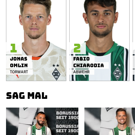
1
2
Jonas
Fabio
Omlin
Chiarodia
TORWART
ABWEHR
SAG MAL