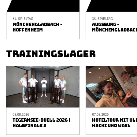
34. SPIELTAG
33. SPIELTAG
MÖNCHENGLADBACH -
AUGSBURG -
HOFFENHEIM
MÖNCHENGLADBAC
TRAININGSLAGER
08.08.2026
07.08.2026
TEGERNSEE-DUELL 2026 |
HOTELTOUR MIT UL
HALBFINALE 2
HACKI UND WAEL