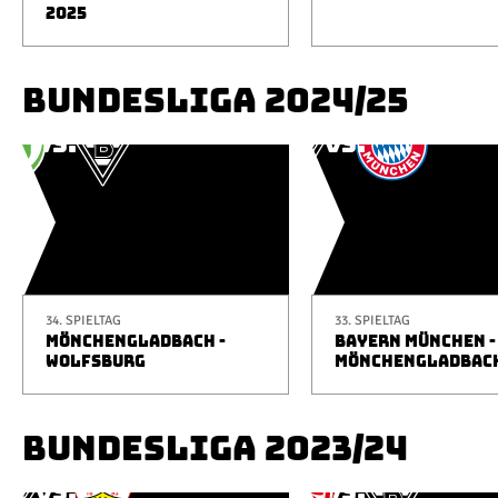
2025
BUNDESLIGA 2024/25
34. SPIELTAG
33. SPIELTAG
MÖNCHENGLADBACH -
BAYERN MÜNCHEN -
WOLFSBURG
MÖNCHENGLADBAC
BUNDESLIGA 2023/24